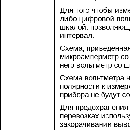
Для того чтобы изм
либо цифровой воль
шкалой, позволяющ
интервал.
Схема, приведенная 
микроамперметр со 
него вольтметр со ш
Схема вольтметра н
полярности к измер
прибора не будут с
Для предохранения
перевозках использ
закорачивании выво