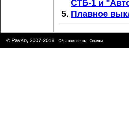
СТБ-1 и "Авт
Плавное вык
© PavKo, 2007-2018
Обратная связь
Ссылки