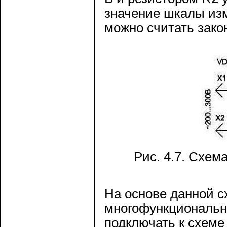
значение шкалы изм
можно считать зако
Рис. 4.7. Схем
На основе данной 
многофункциональн
подключать к схеме