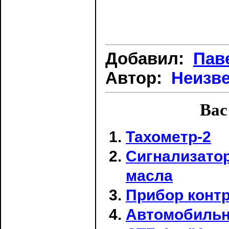
Добавил:
Пав
Автор:
Неизв
Вас
Тахометр-2
Сигнализато
масла
Прибор конт
Автомобильн