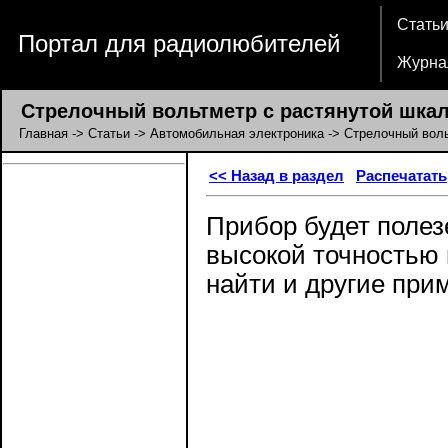
Стать
Портал для радиолюбителей
Журна
Стрелочный вольтметр с растянутой шкало
Главная
->
Статьи
->
Автомобильная электроника
-> Стрелочный воль
<< Назад в раздел
Распечатать
Прибор будет полез
высокой точностью 
найти и другие при