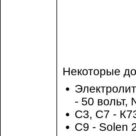
Некоторые до
Электролит
- 50 вольт, 
С3, C7 - К
С9 - Solen 