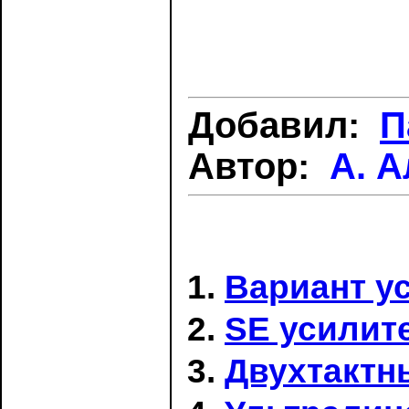
Добавил:
П
Автор:
А. 
Вариант у
SE усилит
Двухтактн