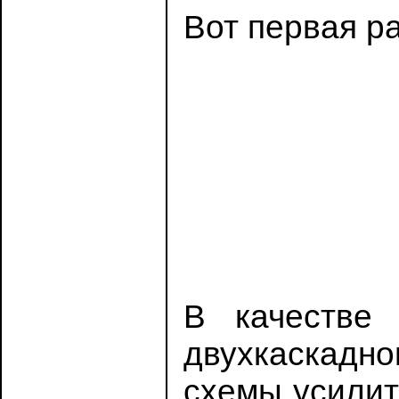
Вот первая р
В качестве
двухкаскадно
схемы усилит