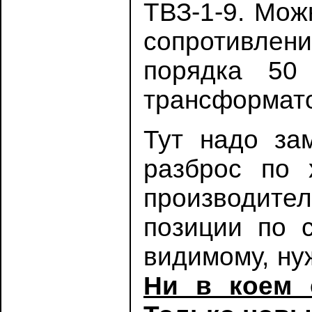
ТВЗ-1-9. Мож
сопротивлен
порядка 50
трансформато
Тут надо за
разброс по 
производите
позиции по 
видимому, ну
Ни в коем 