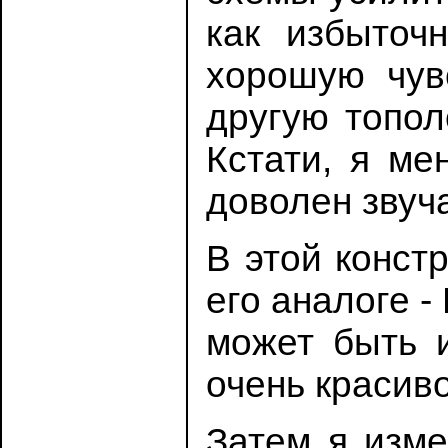
как избыточ
хорошую чув
другую топол
Кстати, я ме
доволен звуч
В этой конст
его аналоге 
может быть и
очень красиво
Затем я изме