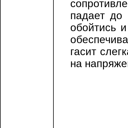
сопротивле
падает до 
обойтись и
обеспечива
гасит слег
на напряже