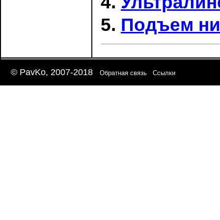
Ультралин
Подъем ни
© PavKo, 2007-2018
Обратная связь
Ссылки