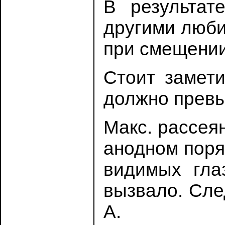
В результат
другими люби
при смещении 
Стоит замети
должно превыш
Макс. рассеян
анодном поря
видимых гла
вызвало. Сле
А.