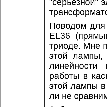
"серьезной" 
трансформат
Поводом для
EL36 (прямы
триоде. Мне 
этой лампы, 
линейности 
работы в кас
этой лампы в
ли не сравни