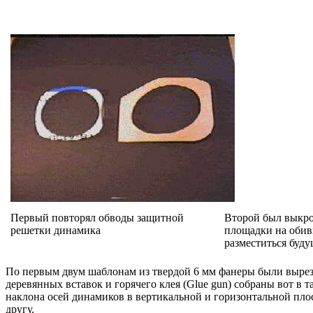
Первый повторял обводы защитной
Второй был выкро
решетки динамика
площадки на обивк
разместиться буд
По первым двум шаблонам из твердой 6 мм фанеры были выреза
деревянных вставок и горячего клея (Glue gun) собраны вот в 
наклона осей динамиков в вертикальной и горизонтальной пло
другу.