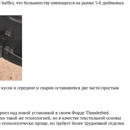
ite baffle), что большинству имеющихся на рынке 5-6 дюймовых
 кусок в середине и сварив оставшиевся две части простым
пел над новой установкой в своем Форде Thunderbird.
но такой же технологией, но в качестве текстильной основы
о технологически проще, но требует более трудоемкой отделки