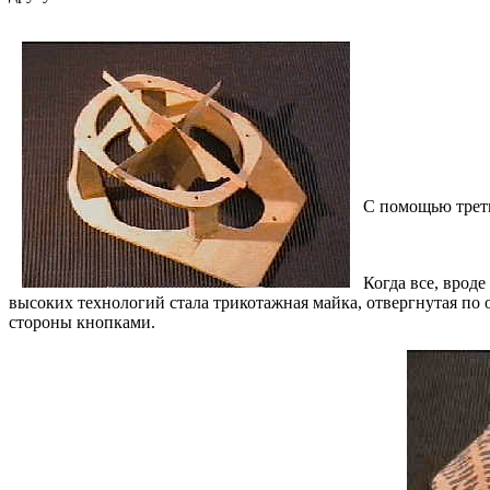
С помощью треть
Когда все, врод
высоких технологий стала трикотажная майка, отвергнутая по
стороны кнопками.