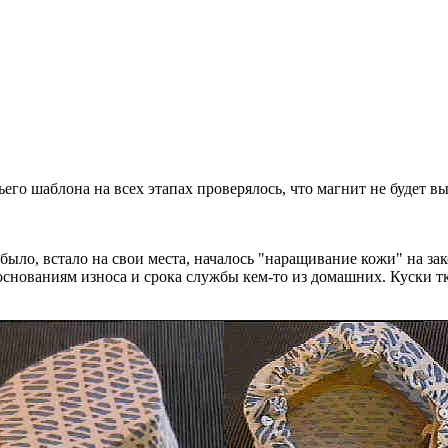
его шаблона на всех этапах проверялось, что магнит не будет в
е было, встало на свои места, началось "наращивание кожи" на з
 основаниям износа и срока службы кем-то из домашних. Куски 