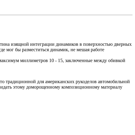
картина изящной интеграции динамиков в поверхностью дверных
где мог бы разместиться динамик, не мешая работе
максимум миллиметров 10 - 15, заключенные между обивкой
место традиционной для американских рукоделов автомобильной
 придать этому доморощенному композиционному материалу