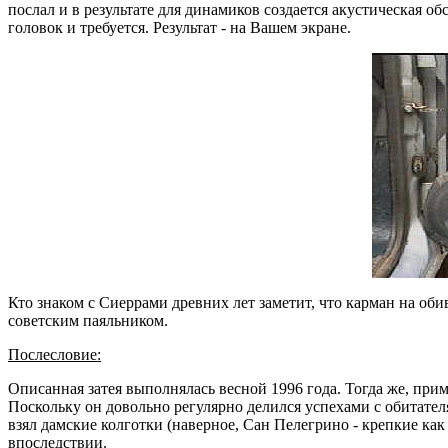
послал и в результате для динамиков создается акустическая о
головок и требуется. Результат - на Вашем экране.
Кто знаком с Сиеррами древних лет заметит, что карман на оби
советским паяльником.
Послесловие:
Описанная затея выполнялась весной 1996 года. Тогда же, пр
Поскольку он довольно регулярно делился успехами с обитател
взял дамские колготки (наверное, Сан Пелегрино - крепкие как
впоследствии.