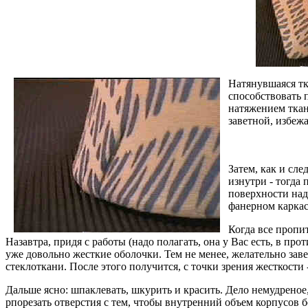
Натянувшаяся тк
способствовать 
натяжением ткан
заветной, избеж
Затем, как и сл
изнутри - тогда
поверхности над 
фанерном каркас
Когда все пропи
Назавтра, придя с работы (надо полагать, она у Вас есть, в п
уже довольно жесткие оболочки. Тем не менее, желательно зав
стеклоткани. После этого получится, с точки зрения жесткости
Дальше ясно: шпаклевать, шкурить и красить. Дело немудреное,
рпорезать отверстия с тем, чтобы внутренний объем корпусов