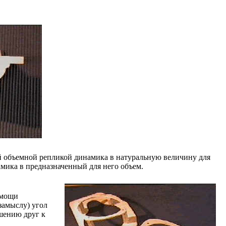
й объемной репликой динамика в натуральную величину для
мика в предназначенный для него объем.
омощи
 замыслу) угол
ошению друг к