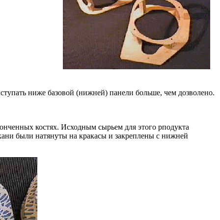
ыступать ниже базовой (нижней) панели больше, чем дозволено.
аконченных костях. Исходным сырьем для этого рподукта
ткани были натянуты на кракасы и закреплены с нижней