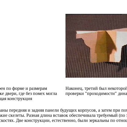
ен по форме и размерам
Наконец, третий был некоторо
е двери, где без помех могла
проверки "проходимости" дина
ущая конструкция
ны передняя и задняя панели будущих корпусов, а затем при п
такие скелеты. Разная длина вставок обеспечивала требуемый (по
скостях. Две конструкции, естественно, были зеркальны по отн