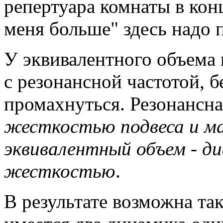
репертуара комнаты в кон
меня больше" здесь надо 
У эквивалентного объема 
с резонансной частотой, б
промахнуться. Резонансна
жесткостью подвеса и м
эквивалентный объем - д
жесткостью
.
В результате возможна та