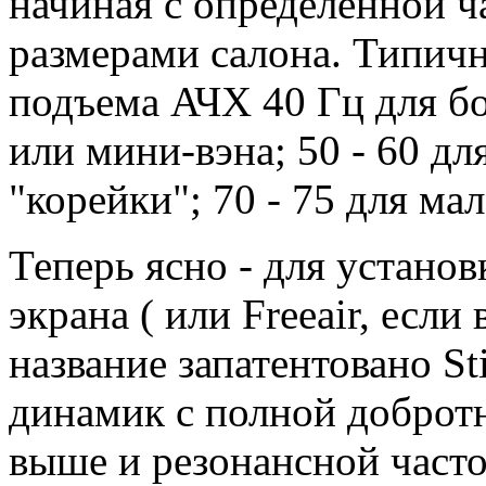
начиная с определенной ч
размерами салона. Типичн
подъема АЧХ 40 Гц для б
или мини-вэна; 50 - 60 дл
"корейки"; 70 - 75 для ма
Теперь ясно - для устано
экрана ( или Freeair, если
название запатентовано St
динамик с полной добротн
выше и резонансной часто