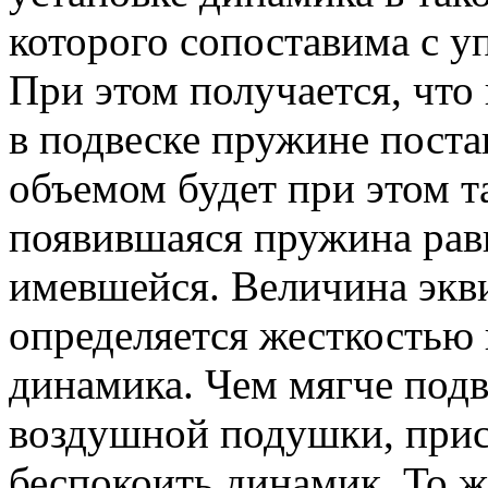
которого сопоставима с у
При этом получается, что
в подвеске пружине пост
объемом будет при этом т
появившаяся пружина рав
имевшейся. Величина экв
определяется жесткостью
динамика. Чем мягче подв
воздушной подушки, прис
беспокоить динамик. То ж