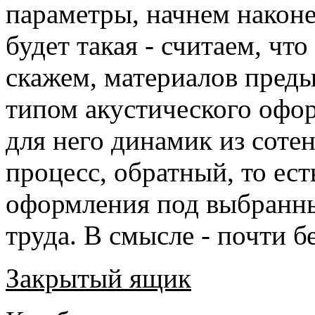
параметры, начнем након
будет такая - считаем, чт
скажем, материалов преды
типом акустического офор
для него динамик из сотен
процесс, обратный, то ес
оформления под выбранны
труда. В смысле - почти бе
Закрытый ящик