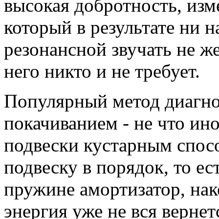
высокая добротность, изм
который в результате ни н
резонансной звучать не же
него никто и не требует.
Популярный метод диагн
покачиванием - не что ин
подвески кустарным спосо
подвеску в порядок, то е
пружине амортизатор, на
энергия уже не вся вернет