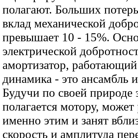
полагают. Больших потерь
вклад механической добр
превышает 10 - 15%. Осн
электрической добротнос
амортизатор, работающий 
динамика - это ансамбль и
Будучи по своей природе 
полагается мотору, может 
именно этим и занят вблиз
скорость и амплитуда пер