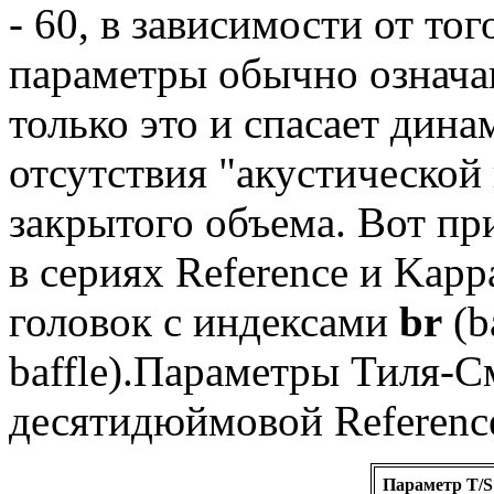
- 60, в зависимости от тог
параметры обычно означа
только это и спасает дина
отсутствия "акустической
закрытого объема. Вот при
в сериях Reference и Kapp
головок с индексами
br
(b
baffle).Параметры Тиля-С
десятидюймовой Reference
Параметр T/S