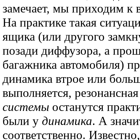
замечает, мы приходим к 
На практике такая ситуаци
ящика (или другого замкн
позади диффузора, а проще
багажника автомобиля) п
динамика втрое или больш
выполняется, резонансная
системы
останутся практ
были у
динамика
. А значи
соответственно. Известно,