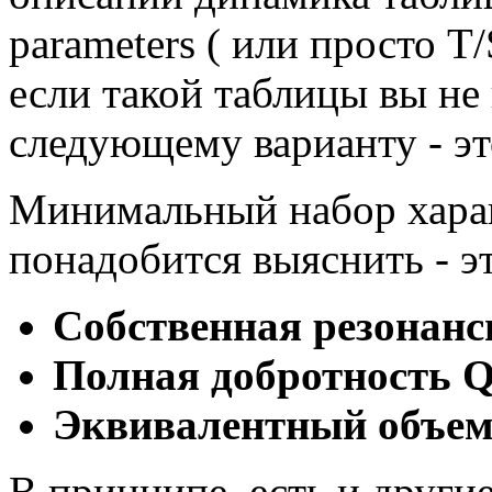
parameters ( или просто T/
если такой таблицы вы не 
следующему варианту - эт
Минимальный набор харак
понадобится выяснить - эт
Собственная резонанс
Полная добротность Q
Эквивалентный объем
В принципе, есть и други