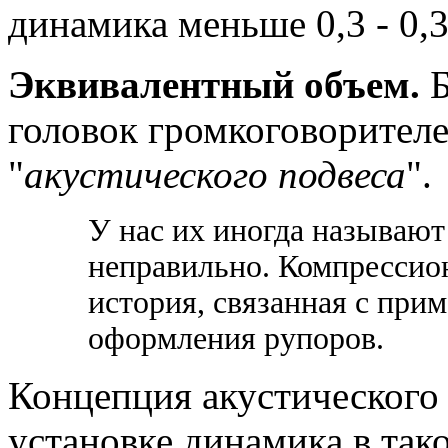
динамика меньше 0,3 - 0,35
Эквивалентный объем.
головок громкоговорител
"
акустического подвеса
".
У нас их иногда называют
неправильно. Компрессион
история, связанная с при
оформления рупоров.
Концепция акустического 
установке динамика в так