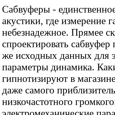
Сабвуферы - единственно
акустики, где измерение г
небезнадежное. Прямее ска
спроектировать сабвуфер 
же исходных данных для э
параметры динамика. Каки
гипнотизируют в магазине
даже самого приблизитель
низкочастотного громкого
электромеханические пара