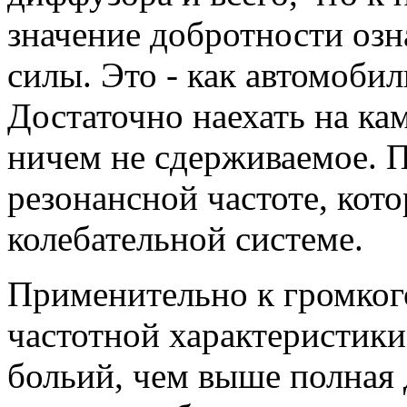
значение добротности озн
силы. Это - как автомобил
Достаточно наехать на ка
ничем не сдерживаемое. П
резонансной частоте, кот
колебательной системе.
Применительно к громког
частотной характеристики 
больий, чем выше полная