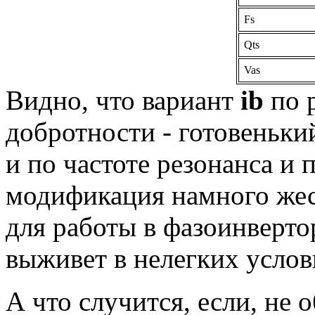
Fs
Qts
Vas
Видно, что вариант
ib
по р
добротности - готовенький
и по частоте резонанса и 
модификация намного жес
для работы в фазоинвертор
выживет в нелегких услови
А что случится, если, не