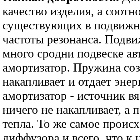
качество изделия, а соотн
существующих в подвижно
частоты резонанса. Подви
много сродни подвеске ав
амортизатор. Пружина соз
накапливает и отдает энер
амортизатор - источник вя
ничего не накапливает, а 
тепла. То же самое проис
диффузора и всего, что к