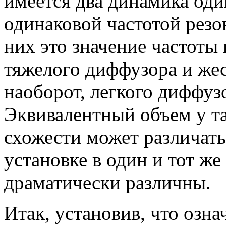
имеется два динамика оди
одинаковой частотой резон
них это значение частоты
тяжелого диффузора и жест
наоборот, легкого диффуз
Эквивалентный объем у т
схожести может различать
установке в один и тот же
драматически различны.
Итак, установив, что озн