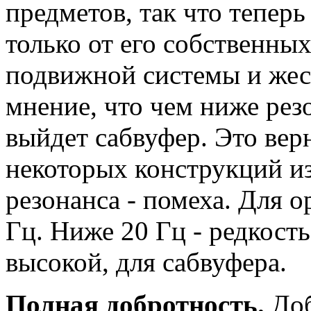
предметов, так что теперь
только от его собственных
подвижной системы и жес
мнение, что чем ниже рез
выйдет сабвуфер. Это верн
некоторых конструкций из
резонанса - помеха. Для ор
Гц. Ниже 20 Гц - редкость
высокой, для сабвуфера.
Полная добротность.
Доб