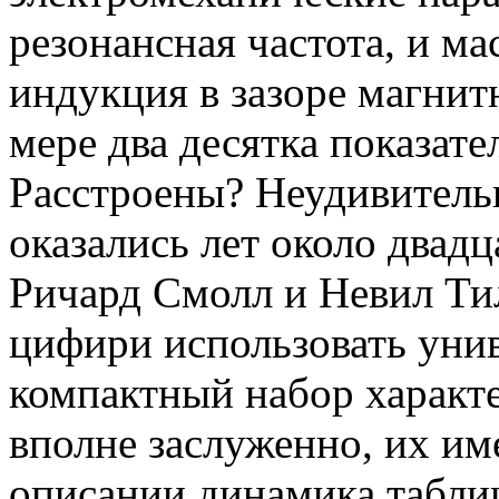
резонансная частота, и м
индукция в зазоре магни
мере два десятка показате
Расстроены? Неудивитель
оказались лет около двадц
Ричард Смолл и Невил Ти
цифири использовать уни
компактный набор характ
вполне заслуженно, их име
описании динамика таблиц