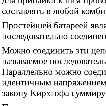
для припайки к ним пров
составлять в любой комби
Простейшей батареей явля
последовательно соедине
Можно соединить эти цеп
называемое последователь
Параллельно можно соеди
идентичным напряжением,
закону Кирхгофа суммиру