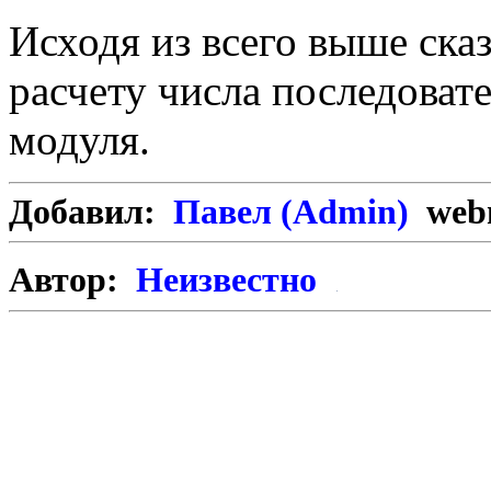
Исходя из всего выше ска
расчету числа последоват
модуля.
Добавил:
Павел (Admin)
webm
Автор:
Неизвестно