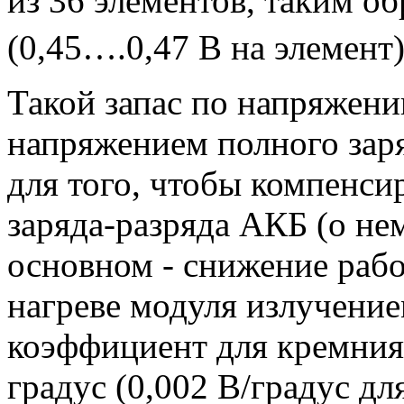
из 36 элементов, таким о
(0,45….0,47 В на элемент)
Такой запас по напряжен
напряжением полного зар
для того, чтобы компенси
заряда-разряда АКБ (о нем
основном - снижение раб
нагреве модуля излучение
коэффициент для кремния 
градус (0,002 В/градус дл