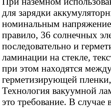
При наземном использова
для зарядки аккумуляторн
номинальным напряжением 
правило, 36 солнечных эл
последовательно и герме
ламинации на стекле, тек
при этом находятся межд
герметизирующей пленки, 
Технология вакуумной ла
это требование. В случа