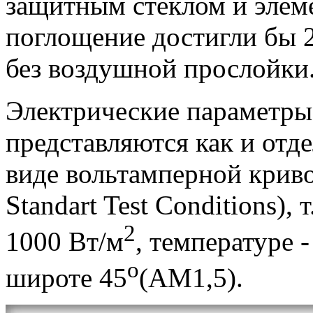
защитным стеклом и элеме
поглощение достигли бы 2
без воздушной прослойки
Электрические параметры
представляются как и отд
виде вольтамперной криво
Standart Test Conditions),
2
1000 Вт/м
, температуре -
о
широте 45
(АМ1,5).