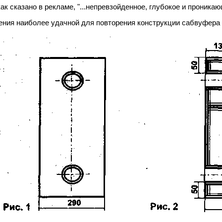
к сказано в рекламе, "...непревзойденное, глубокое и проника
ения наиболее удачной для повторения конструкции сабвуфера 