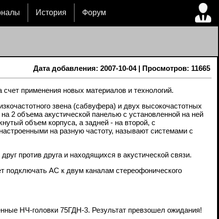
рналы
История
Форум
Дата добавления: 2007-10-04 | Просмотров: 11665
 счет применения новых материалов и технологий.
изкочастотного звена (сабвуфера) и двух высокочастотных
на 2 объема акустической панелью с установленной на ней
утый объем корпуса, а задней - на второй, с
настроенными на разную частоту, называют системами с
друг против друга и находящихся в акустической связи.
ет подключать АС к двум каналам стереофонического
нные НЧ-головки 75ГДН-3. Результат превзошел ожидания!