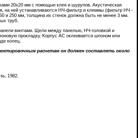
ейками 20х20 мм с помощью клея и шурупов. Акустическая
ая, на ней устанавливаются НЧ-фильтр и клеммы (фильтр НЧ -
0 и 250 мм, толщина их стенок должна быть не менее 3 мм.
ых труб.
панели винтами. Щели между панелью, НЧ-головкой и
олоновую прокладку. Корпус АС оклеивается шпоном или
де колец.
ориентировочным расчетам он должен составлять около
зь, 1982.