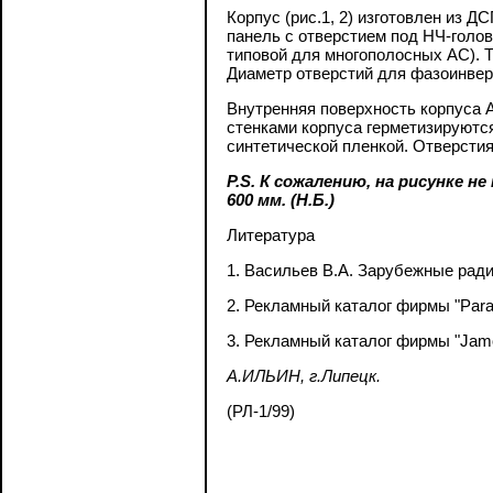
Корпус (рис.1, 2) изготовлен из 
панель с отверстием под НЧ-голов
типовой для многополосных АС). Т
Диаметр отверстий для фазоинверт
Внутренняя поверхность корпуса 
стенками корпуса герметизируютс
синтетической пленкой. Отверсти
P.S. К сожалению, на рисунке 
600 мм. (Н.Б.)
Литература
1. Васильев В.А. Зарубежные радио
2. Рекламный каталог фирмы "Para
3. Рекламный каталог фирмы "Jam
А.ИЛЬИН, г.Липецк.
(РЛ-1/99)