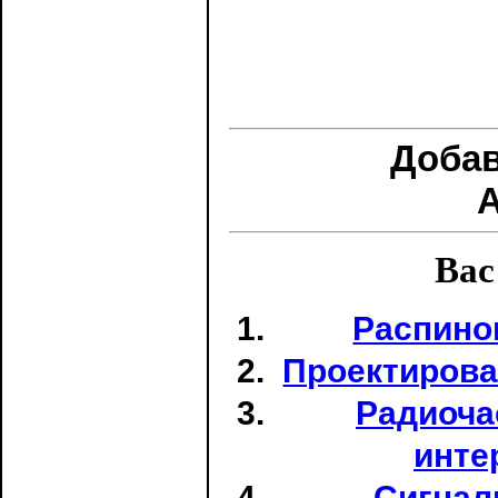
Доба
Вас
Распино
Проектирова
Радиоча
инте
Сигнал