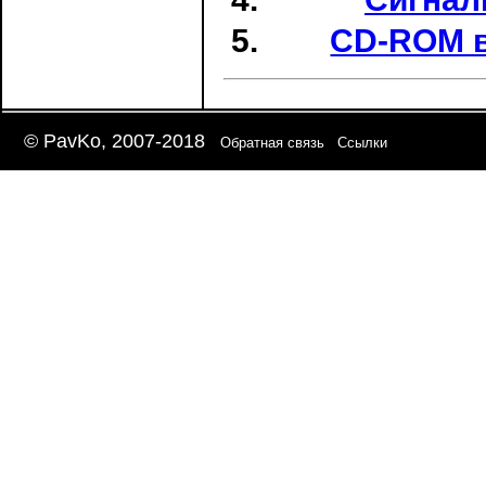
CD-ROM в
© PavKo, 2007-2018
Обратная связь
Ссылки