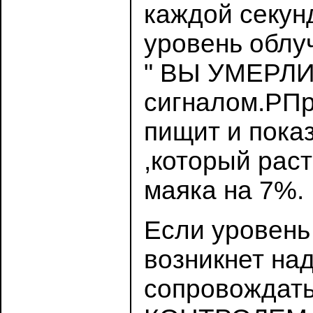
каждой секун
уровень облу
" ВЫ УМЕРЛИ 
сигналом.PПр
пищит и пок
,который рас
маяка на 7%.
Если уровен
возникнет на
сопровождать