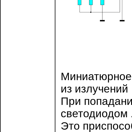
Миниатюрное 
из излучений 
При попадани
светодиодом 
Это приспосо