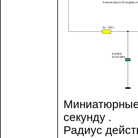
Миниатюрные 
секунду .
Радиус действ