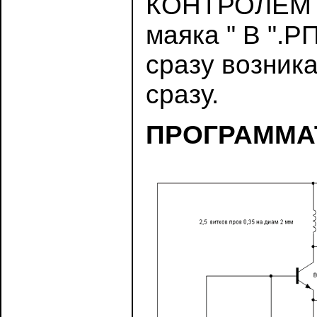
КОНТРОЛЕМ " 
маяка " В ".P
сразу возника
сразу.
ПРОГРАММА