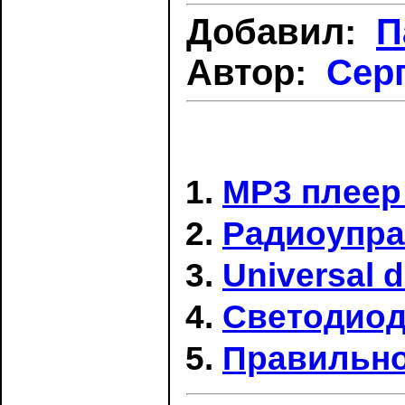
Добавил:
П
Автор:
Сер
MP3 плеер
Радиоупра
Universal 
Светодиодн
Правильно