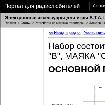
Портал для радиолюбителей
Стать
Электронные аксессуары для игры S.T.A.L.
Главная
->
Статьи
->
Устройства на микроконтроллерах
-> Электронны
<< Назад в раздел
Распечатать
Набор состо
"В", МАЯКА 
ОСНОВНОЙ 