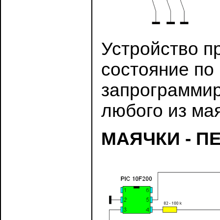
Устройство п
состояние по
запрограммир
любого из ма
МАЯЧКИ - П