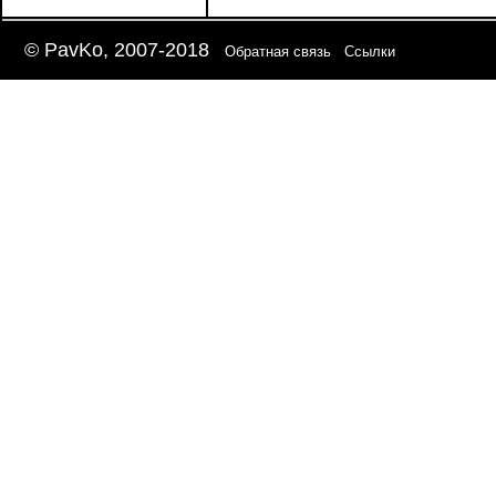
© PavKo, 2007-2018
Обратная связь
Ссылки