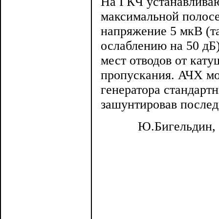
На ГКЧ устанавливаю
максимальной полосе
напряжение 5 мкВ (т
ослаблению на 50 дБ)
мест отводов от кат
пропускания. АЧХ мо
генератора стандартн
зашунтировав послед
Ю.Бигельдин, 