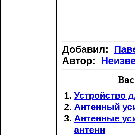
Добавил:
Пав
Автор:
Неизв
Вас
Устройство д
Антенный уси
Антенные ус
антенн