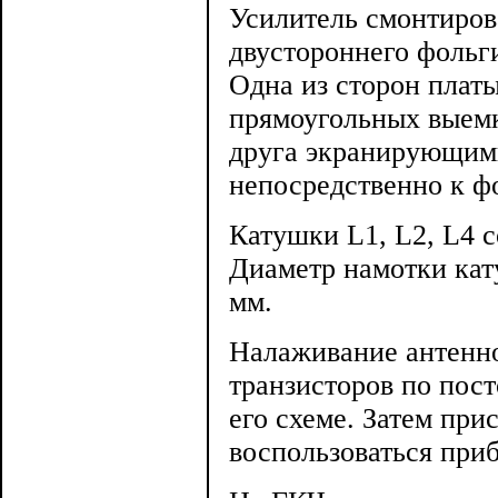
Усилитель смонтиров
двустороннего фольг
Одна из сторон платы
прямоугольных выемк
друга экранирующим
непосредственно к ф
Катушки L1, L2, L4 с
Диаметр намотки кату
мм.
Налаживание антенно
транзисторов по пост
его схеме. Затем при
воспользоваться при