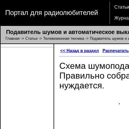
Стать
Портал для радиолюбителей
Журна
Подавитель шумов и автоматическое выкл
Главная
->
Статьи
->
Телевизионная техника
-> Подавитель шумов и 
<< Назад в раздел
Распечатать
Схема шумоподав
Правильно собра
нуждается.