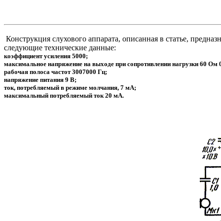
Конструкция слухового аппарата, описанная в статье, предназ
следующие технические данные:
коэффициент усиления 5000;
максимальное напряжение на выходе при сопротивлении нагрузки 60 Ом 0
рабочая полоса частот 3007000 Гц;
напряжение питания 9 В;
ток, потребляемый в режиме молчания, 7 мА;
максимальный потребляемый ток 20 мА.