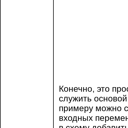
Конечно, это пр
служить основой
примеру можно 
входных перемен
в схему добавит