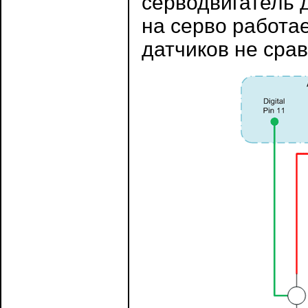
серводвигатель 
на серво работае
датчиков не сра