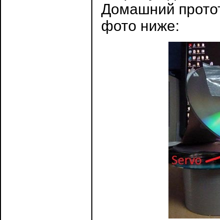
Домашний протот
фото ниже: