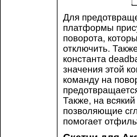
Для предотвраще
платформы прис
поворота, котор
отключить. Такж
константа deadb
значения этой ко
команду на повор
предотвращается
Также, на всяки
позволяющие сгл
помогает отфиль