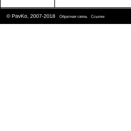
© PavKo, 2007-2018
Обратная связь
Ссылки