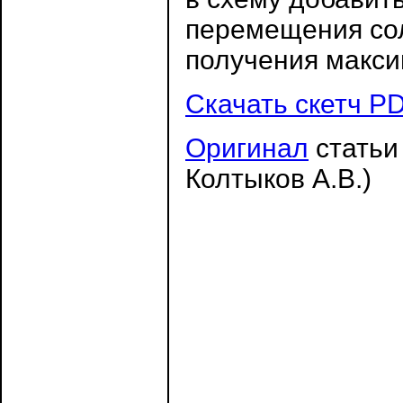
перемещения сол
получения макси
Скачать скетч P
Оригинал
статьи
Колтыков А.В.)