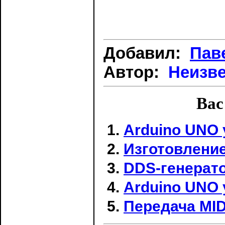
Добавил:
Пав
Автор:
Неизв
Вас
Arduino UNO 
Изготовление
DDS-генерато
Arduino UNO 
Передача MID