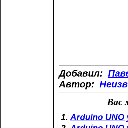
Добавил:
Пав
Автор:
Неиз
Вас 
Arduino UNO 
Arduino UNO 