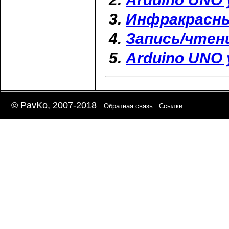
Инфракрасны
Запись/чтен
Arduino UNO 
© PavKo, 2007-2018
Обратная связь
Ссылки