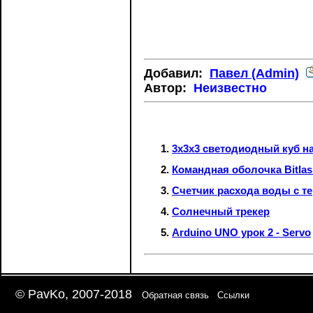
Добавил:
Павел (Admin)
Автор:
Неизвестно
3x3x3 светодиодный куб на
Командная оболочка Bitlas
Счетчик расхода воды с т
Солнечный трекер
Arduino UNO урок 2 - Servo
© PavKo, 2007-2018
Обратная связь
Ссылки