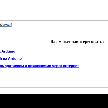
Вас может заинтересовать:
 Arduino
h на Arduino
ермодатчиком и показаниями через интернет
views: 2626 --