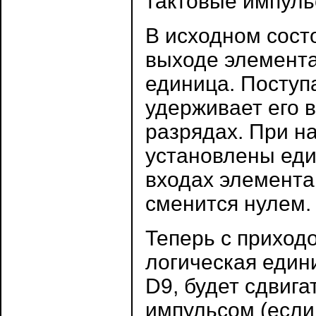
тактовые импульс
В исходном сост
выходе элемента
единица. Поступа
удерживает его в
разрядах. При н
установлены еди
входах элемента
сменится нулем.
Теперь с приход
логическая един
D9, будет сдвига
импульсом (если