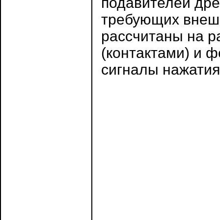
подавителей др
требующих внешн
рассчитаны на р
(контактами) и 
сигналы нажатия