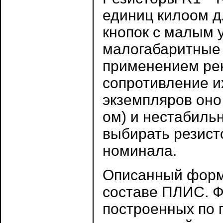
единиц килоом д
кнопок с малым 
малогабаритные 
применением рек
сопротивление и
экземпляров оно
ом) и нестабильн
выбирать резис
номинала.
Описанный форм
составе ПЛИС. Ф
построенных по 