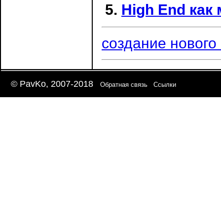
High End как
создание нового
© PavKo, 2007-2018
Обратная связь
Ссылки