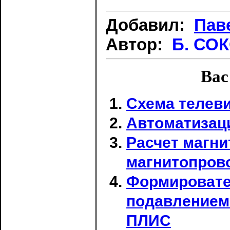
Добавил:
Пав
Автор:
Б. СОК
Вас
Схема телеви
Автоматизац
Расчет магн
магнитопров
Формировате
подавлением 
ПЛИС