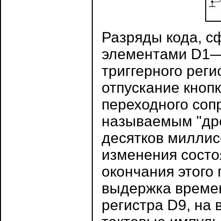
Разряды кода, 
элементами D1—
триггерного реги
отпускание кноп
переходного соп
называемым "др
десятков миллис
изменения состо
окончания этого
выдержка времен
регистра D9, на