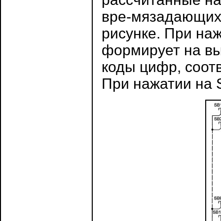
вре-мязадающих 
рисунке. При на
формирует на вы
коды цифр, соот
При нажатии на 