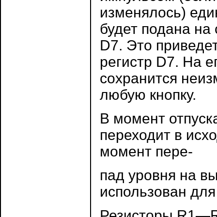
изменялось) еди
будет подана на
D7. Это приведет
регистр D7. На 
сохранится неиз
любую кнопку.
В момент отпуск
переходит в исх
момент пере-
пад уровня на в
использован для
Резисторы R1—R