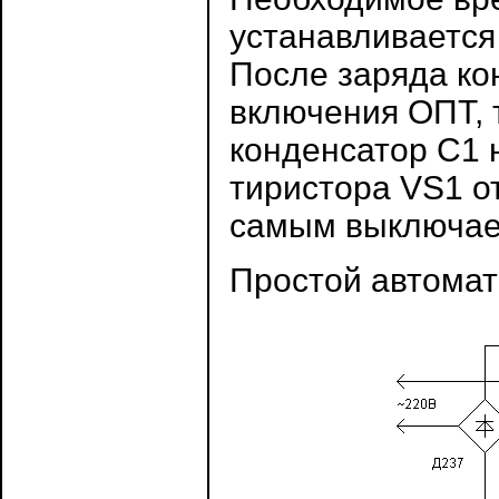
устанавливается
После заряда ко
включения ОПТ, т
конденсатор С1 
тиристора VS1 о
самым выключает
Простой автомат