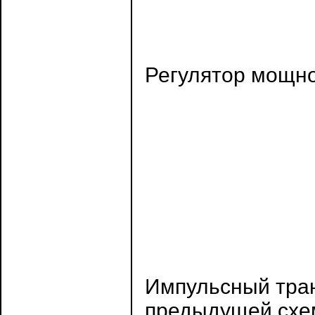
Регулятор мощно
Импульсный тран
предыдущей схе