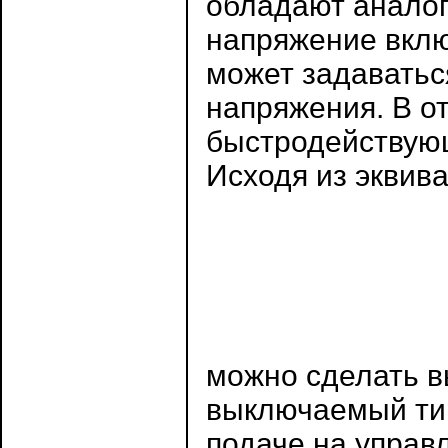
обладают аналог
напряжение вкл
может задаватьс
напряжения. В о
быстродействующ
Исходя из эквив
можно сделать в
выключаемый ти
подаче на управ