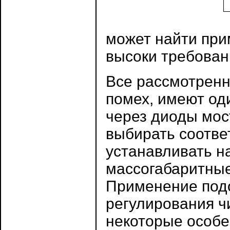
может найти при
высоки требован
Все рассмотрен
помех, имеют од
через диоды мост
выбирать соотв
устанавливать н
массогабаритные
Применение под
регулирования ч
некоторые особе