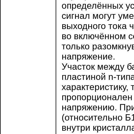
определённых ус
сигнал могут ум
выходного тока ч
во включённом с
только разомкнув
напряжение.
Участок между б
пластиной n-тип
характеристику, т
пропорционален
напряжению. При
(относительно Б1
внутри кристалл