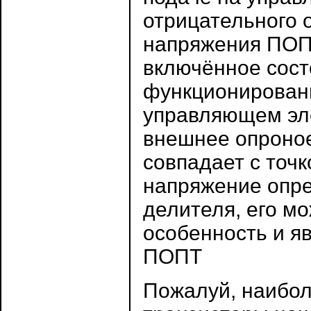
отрицательного о
напряжения ПОПТ
включённое сост
функционирован
управляющем эл
внешнее опроное
совпадает с точ
напряжение опр
делителя, его м
особенность и я
ПОПТ
Пожалуй, наибо