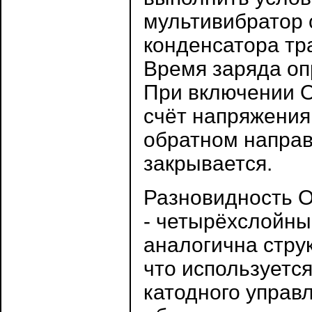
мультивибратор 
конденсатора тр
Время заряда оп
При включении О
счёт напряжения
обратном направ
закрывается.
Разновидность 
- четырёхслойный
аналогична стру
что используетс
катодного управ