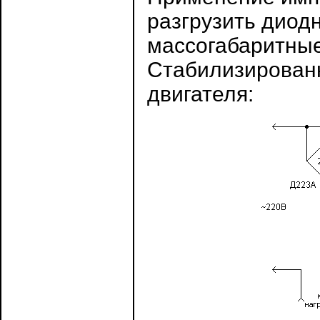
разгрузить диод
массогабаритные
Стабилизированн
двигателя: