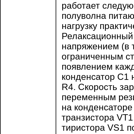
работает следу
полуволна питаю
нагрузку практич
Релаксационный
напряжением (в 
ограниченным ст
появлением каж
конденсатор С1 
R4. Скорость за
переменным рези
на конденсаторе
транзистора VT1
тиристора VS1 п