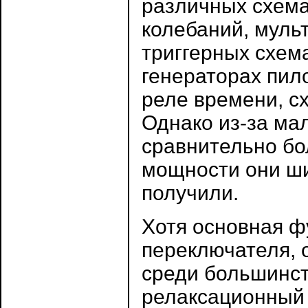
различных схема
колебаний, муль
триггерных схем
генераторах пил
реле времени, с
Однако из-за ма
сравнительно б
мощности они ши
получили.
Хотя основная фу
переключателя,
среди большинст
релаксационный 