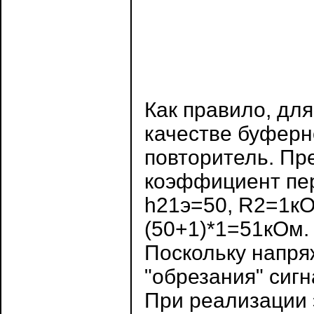
Как правило, для
качестве буферн
повторитель. Пр
коэффициент пер
h21э=50, R2=1кО
(50+1)*1=51кОм. 
Поскольку напря
"обрезания" сигн
При реализации 