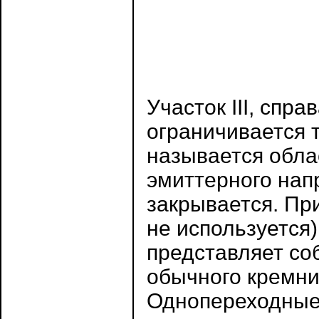
Участок III, спр
ограничивается 
называется обл
эмиттерного нап
закрывается. При
не используется)
представляет со
обычного кремни
Однопереходные