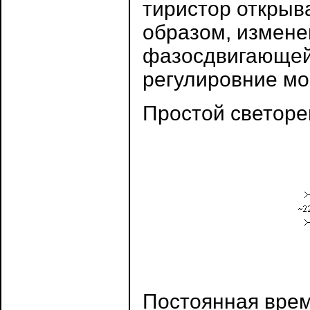
тиристор открыв
образом, измене
фазосдвигающей
регулировние мо
Простой светоре
Постоянная вре