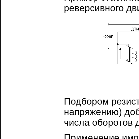
реверсивного дв
Подбором резист
напряжению) до
числа оборотов д
Применение имп