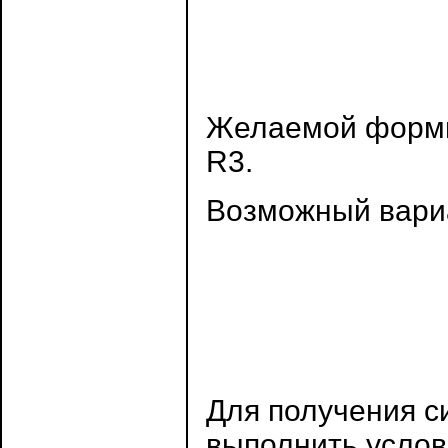
Желаемой формы
R3.
Возможный вари
Для получения с
выполнить услов