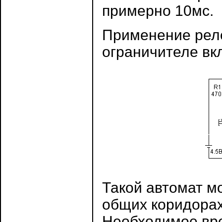
примерно 10мс.
Применение реле
ограничителе вк
Такой автомат м
общих коридорах
Необходимое вре