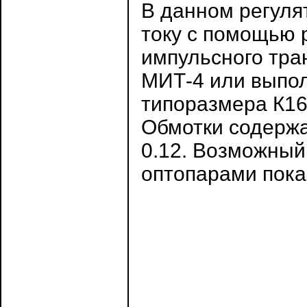
В данном регуля
току с помощью 
импульсного тр
МИТ-4 или выпол
типоразмера К16
Обмотки содержа
0.12. Возможный
оптопарами пока