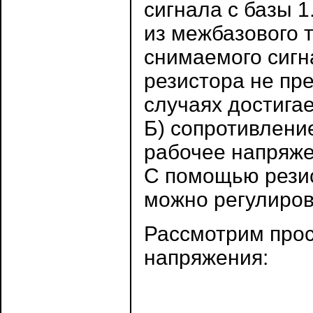
сигнала с базы 
из межбазового 
снимаемого сигн
резистора не пр
случаях достига
Б) сопротивление
рабочее напряжен
С помощью резис
можно регулиров
Рассмотрим прос
напряжения: