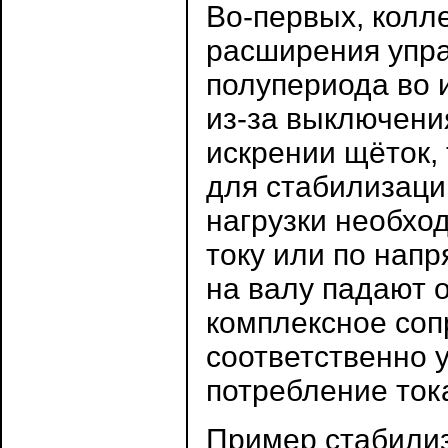
Во-первых, колл
расширения упр
полупериода во 
из-за выключени
искрении щёток, 
для стабилизаци
нагрузки необхо
току или по напр
на валу падают 
комплексное соп
соответственно 
потребление ток
Пример стабилиз