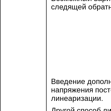
следящей обратн
Введение дополн
напряжения пост
линеаризации.
Другой способ л