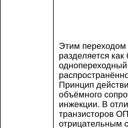
Этим переходом 
разделяется как
однопереходный 
распространённо
Принцип действи
объёмного сопро
инжекции. В отл
транзисторов ОП
отрицательным с