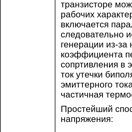
транзисторе мож
рабочих характер
включается пара
следовательно и
генерации из-за 
коэффициента пе
сопртивления в 
ток утечки бипол
эмиттерного тока
частичная термо
Простейший спо
напряжения: