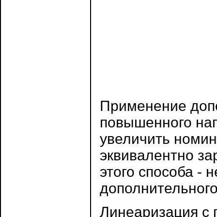
Применение доп
повышенного на
увеличить номин
эквивалентно зар
этого способа -
дополнительного
Линеаризация с