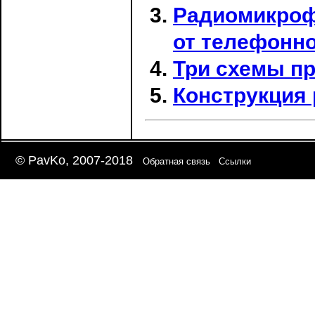
Радиомикроф
от телефонн
Три схемы пр
Конструкция 
© PavKo, 2007-2018
Обратная связь
Ссылки