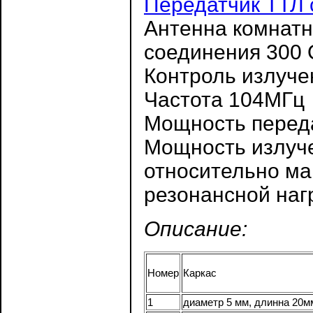
Передатчик ТТЛ 
Антенна комнатн
соединения 300
Контроль излуче
Частота 104МГц
Мощность перед
Мощность излуче
относительно ма
резонансной нагр
Описание:
Номер
Каркас
1
диаметр 5 мм, длинна 20м