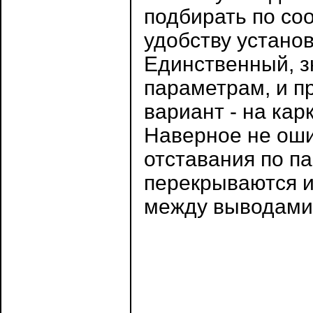
подбирать по со
удобству устано
Единственный, з
параметрам, и п
вариант - на кар
Наверное не ошиб
отставания по па
перекрываются и
между выводами 