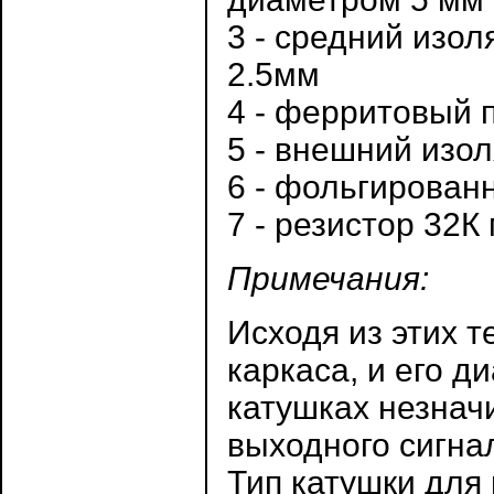
3 - средний изо
2.5мм
4 - ферритовый 
5 - внешний изо
6 - фольгирован
7 - резистор 32
Примечания:
Исходя из этих т
каркаса, и его д
катушках незнач
выходного сигнал
Тип катушки для