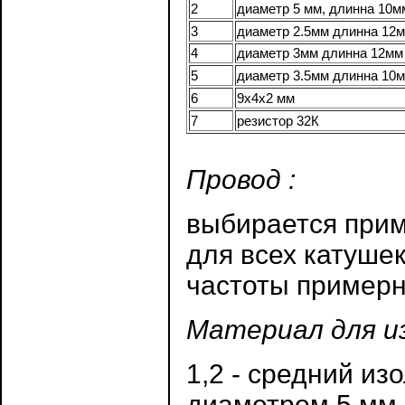
2
диаметр 5 мм, длинна 10м
3
диаметр 2.5мм длинна 12
4
диаметр 3мм длинна 12мм
5
диаметр 3.5мм длинна 10
6
9х4х2 мм
7
резистор 32К
Провод :
выбирается прим
для всех катушек
частоты примерн
Материал для из
1,2 - средний и
диаметром 5 мм