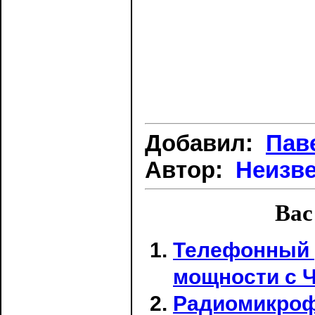
Добавил:
Пав
Автор:
Неизв
Вас
Телефонный 
мощности с 
Радиомикроф