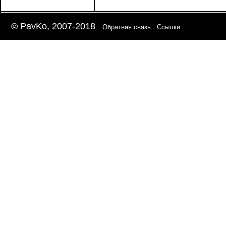
© PavKo, 2007-2018
Обратная связь
Ссылки