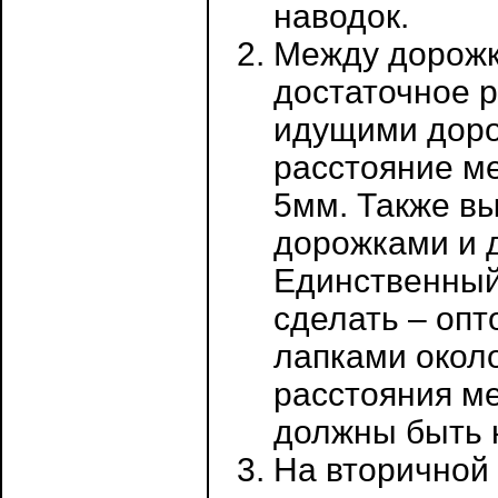
наводок.
Между дорожк
достаточное 
идущими доро
расстояние м
5мм. Также в
дорожками и д
Единственный 
сделать – опт
лапками окол
расстояния ме
должны быть 
На вторичной