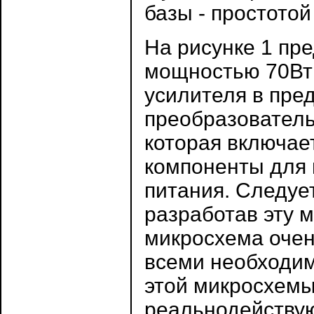
базы - простотой
На рисунке 1 пр
мощностью 70Вт 
усилителя в пре
преобразователь
которая включае
компоненты для 
питания. Следует
разработав эту м
микросхема очен
всеми необходи
этой микросхемы
реальнодействую