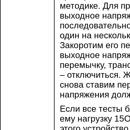
методике. Для п
выходное напряж
последовательн
один на несколько
Закоротим его п
выходное напряж
перемычку, тран
– отключиться. 
снова ставим пе
напряжения долж
Если все тесты б
ему нагрузку 15
этого устройство