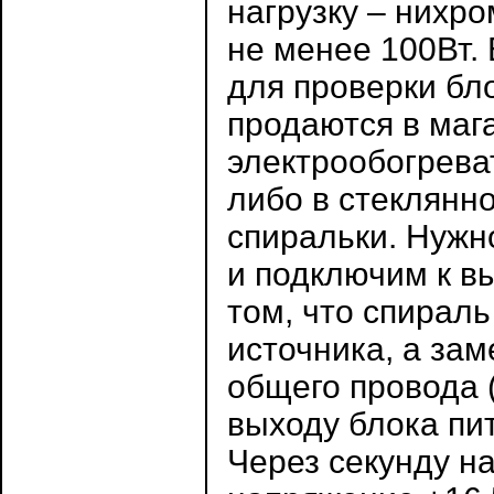
нагрузку – нихр
не менее 100Вт.
для проверки бл
продаются в маг
электрообогрева
либо в стеклянно
спиральки. Нужн
и подключим к в
том, что спираль
источника, а за
общего провода 
выходу блока пит
Через секунду н