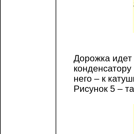
Дорожка идет 
конденсатору С
него – к катуш
Рисунок 5 – т