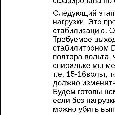
сфазирована по 
Следующий этап 
нагрузки. Это пр
стабилизацию. О
Требуемое выхо
стабилитроном D
полтора вольта, 
спиральке мы ме
т.е. 15-16вольт,
должно изменить
Будем готовы не
если без нагрузк
можно убить вып