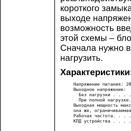
короткого замык
выходе напряжен
возможность вве
этой схемы – бло
Сначала нужно в
нагрузить.
Характеристики
     Напряжение питания: 20
     Выходное напряжение:

       Без нагрузки . . . .
       При полной нагрузке.
     Выходная мощность макс
     она же, ограничиваемая
     Рабочая частота. . . .
     КПД устройства . . . .