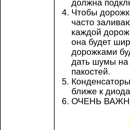
должна подклю
Чтобы дорожк
часто заливаю
каждой дорожк
она будет ши
дорожками буд
дать шумы на
пакостей.
Конденсаторы
ближе к диода
ОЧЕНЬ ВАЖНО!