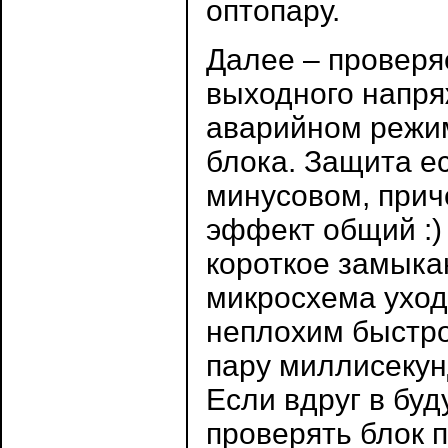
оптопару.
Далее – проверя
выходного напря
аварийном режим
блока. Защита ес
минусовом, прич
эффект общий :)
короткое замыкан
микросхема уход
неплохим быстро
пару миллисекун
Если вдруг в буд
проверять блок п