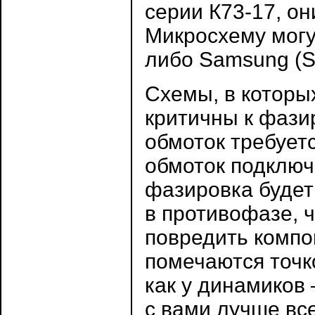
серии К73-17, он
Микросхему могут
либо Samsung (
Схемы, в которы
критичны к фази
обмоток требуетс
обмоток подключ
фазировка будет
в противофазе, 
повредить компо
помечаются точко
как у динамиков
с вами лучше все