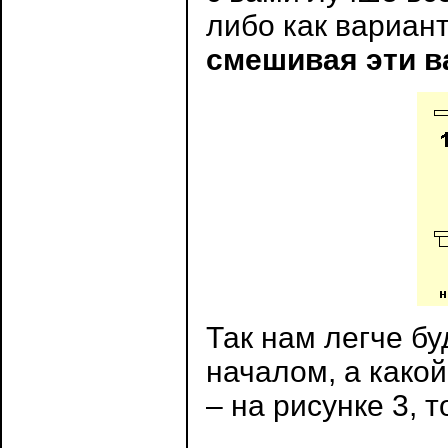
либо как вариант
смешивая эти 
Так нам легче бу
началом, а како
– на рисунке 3, 