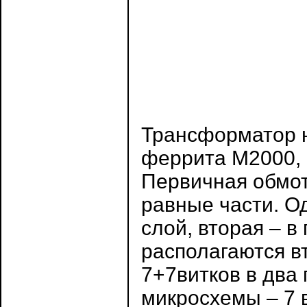
Трансформатор 
феррита М2000, 
Первичная обмот
равные части. О
слой, вторая – 
располагаются в
7+7витков в два
микросхемы – 7 