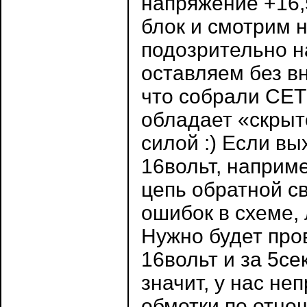
напряжение +16,
блок и смотрим н
подозрительно н
оставляем без вн
что собрали СЕТ
обладает «скрыт
силой :) Если в
16вольт, наприме
цепь обратной св
ошибок в схеме, 
Нужно будет про
16вольт и за 5с
значит, у нас н
обмотки по отно