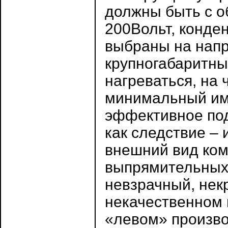
должны быть с 
200Вольт, конде
выбраны на напр
крупногабаритные
нагреваться, на 
минимальный имп
эффективное под
как следствие –
внешний вид ком
выпрямительных
невзрачный, нек
некачественном 
«левом» произво