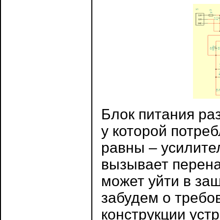
Блок питания ра
у которой потре
равны – усилите
вызывает перена
может уйти в за
забудем о требо
конструкции уст