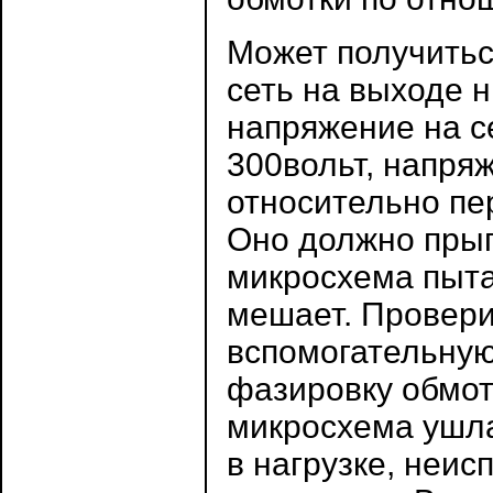
Может получиться
сеть на выходе н
напряжение на с
300вольт, напря
относительно пе
Оно должно прыг
микросхема пытае
мешает. Провери
вспомогательную
фазировку обмот
микросхема ушла
в нагрузке, неи