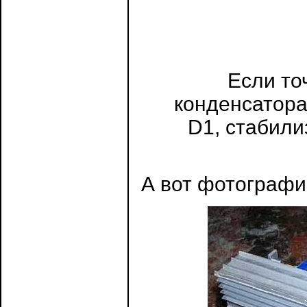
Если то
конденсатора
D1, стабили
А вот фотографи