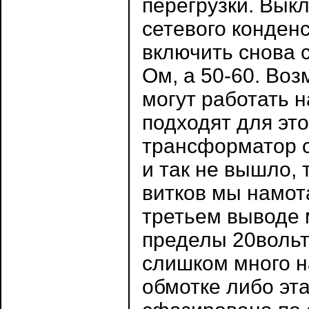
перегрузки. Вык
сетевого конден
включить снова 
Ом, а 50-60. Воз
могут работать н
подходят для это
трансформатор с
и так не вышло, 
витков мы намота
третьем выводе 
пределы 20вольт,
слишком много н
обмотке либо эт