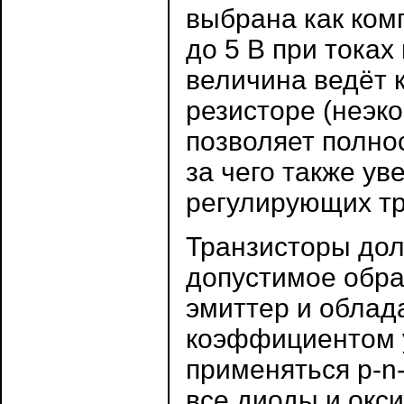
выбрана как ком
до 5 В при токах
величина ведёт 
резисторе (неэко
позволяет полно
за чего также ув
регулирующих тр
Транзисторы до
допустимое обра
эмиттер и обла
коэффициентом у
применяться p-n
все диоды и окс