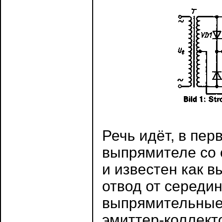
Речь идёт, в пе
выпрямителе со 
и известен как 
отвод от середи
выпрямительные
эмиттер-коллект