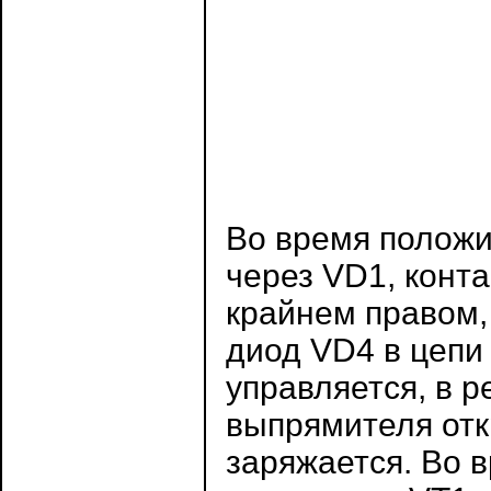
Во время положи
через VD1, конта
крайнем правом, 
диод VD4 в цепи 
управляется, в р
выпрямителя отк
заряжается. Во 