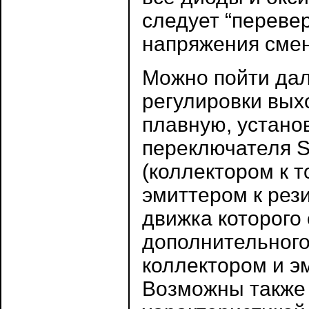
следует “переве
напряжения смен
Можно пойти дал
регулировки вых
плавную, устан
переключателя S
(коллектором к 
эмиттером к рез
движка которого 
дополнительного
коллектором и э
Возможны также