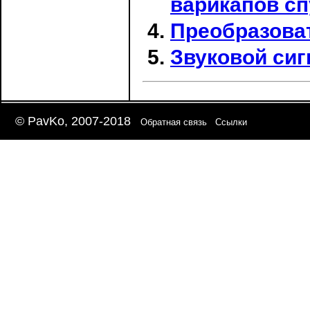
варикапов сп
Преобразова
Звуковой сиг
© PavKo, 2007-2018
Обратная связь
Ссылки