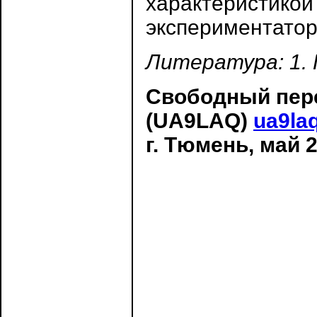
характеристикой 
экспериментатор
Литература: 1.
Свободный пере
(UA9LAQ)
ua9la
г. Тюмень, май 2