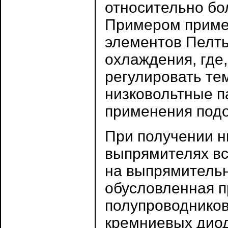
относительно бо
Примером приме
элементов Пелть
охлаждения, где,
регулировать те
низковольтные п
применения подо
При получении н
выпрямителях вс
на выпрямительн
обусловленная 
полупроводников
кремниевых диод