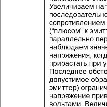
Увеличиваем на
последовательно
сопротивлением 
(“плюсом” к эмитт
параллельно пе
наблюдаем значе
напряжения, ког
прирастать при 
Последнее обсто
допустимое обра
эмиттер) ограни
напряжение при
вольтами. Велич