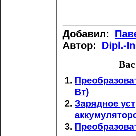
Добавил:
Пав
Автор:
Dipl.-I
Вас
Преобразоват
Вт)
Зарядное уст
аккумулятор
Преобразова