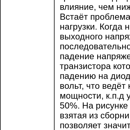
влияние, чем ни
Встаёт проблема
нагрузки. Когда
выходного напря
последовательно
падение напряже
транзистора кот
падению на диод
вольт, что ведё
мощности, к.п.д 
50%. На рисунке 
взятая из сборни
позволяет значи