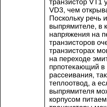
транзистор VT1 у
VD3, чем открыв
Поскольку речь 
выпрямителе, в 
напряжения на п
транзисторов оч
транзисторах мо
на переходе эми
прпотекающий в 
рассеивания, та
теплоотвод, а е
выпрямителя мож
корпусом питаем