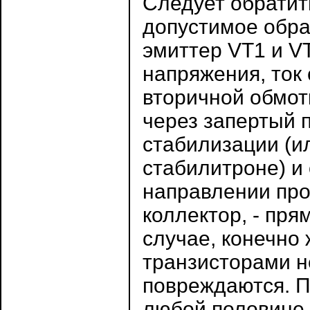
Следует обратит
допустимое обра
эмиттер VT1 и V
напряжения, ток
вторичной обмот
через запертый п
стабилизации (ил
стабилитроне) и
направлении про
коллектор, - пря
случае, конечно 
транзисторами н
повреждаются. П
любой половине 