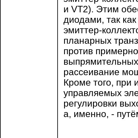
и VT2). Этим об
диодами, так ка
эмиттер-коллек
планарных транз
против примерно
выпрямительных 
рассеивание мощ
Кроме того, при 
управляемых эле
регулировки вых
а, именно, - пут