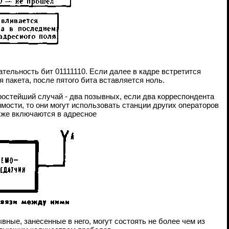
тельность бит 01111110. Если далее в кадре встретится
я пакета, после пятого бита вставляется ноль.
ростейший случай - два позывных, если два корреспондента
ости, то они могут использовать станции других операторов
кже включаются в адресное
вные, занесенные в него, могут состоять не более чем из