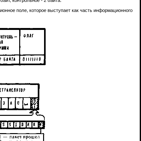
байт, контрольное - 2 байта.
ионное поле, которое выступает как часть информационного