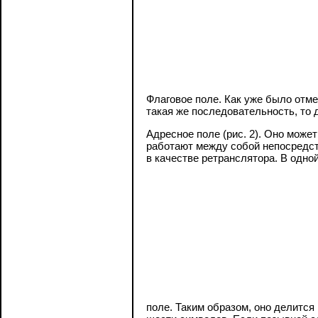
Флаговое поле. Как уже было отме
такая же последовательность, то д
Адресное поле (рис. 2). Оно може
работают между собой непосредств
в качестве ретранслятора. В одн
поле. Таким образом, оно делится 