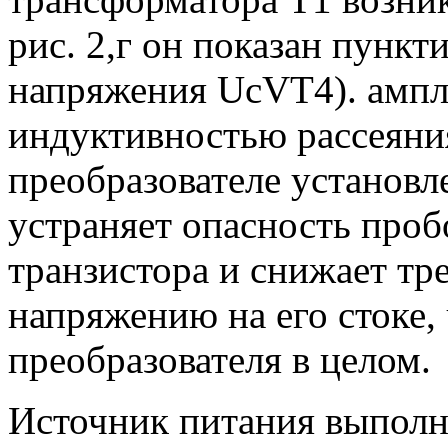
рис. 2,г он показан пунк
напряжения UcVT4). ампл
индуктивностью рассеяния
преобразователе установ
устраняет опасность про
транзистора и снижает т
напряжению на его стоке,
преобразователя в целом.
Источник питания выполн