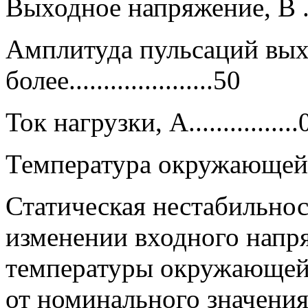
Выходное напряжение, В ...
Амплитуда пульсаций вых
более.....................50
Ток нагрузки, А................
Температура окружающей сред
Статическая нестабильно
изменении входного напря
температуры окружающей 
от номинального значения, н