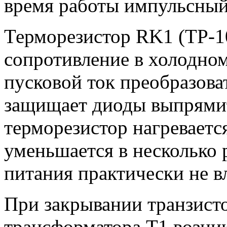
время работы импульсный 
Терморезистор RK1 (ТР-1
сопротивление в холодном
пусковой ток преобразова
защищает диоды выпрямит
терморезистор нагреваетс
уменьшается в несколько 
питания практически не в
При закрывании транзисто
трансформатора Т1 возни