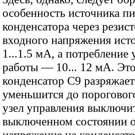
особенность источника пи
конденсатора через резист
входного напряжения исто
1...1.5 мА, а потребление
работы — 10... 12 мА. Это
конденсатор С9 разряжает
уменьшится до пороговог
узел управления выключит
выключенном состоянии он
напряжение на конденсато