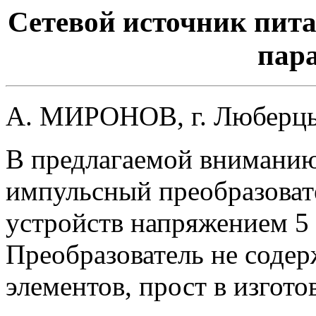
Сетевой источник пит
пар
А. МИРОНОВ, г. Люберцы
В предлагаемой вниманию
импульсный преобразоват
устройств напряжением 5 
Преобразователь не соде
элементов, прост в изгот