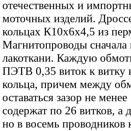
отечественных и импортн
моточных изделий. Дросс
кольцах К10x6x4,5 из пе
Магнитопроводы сначала 
лакоткани. Каждую обмот
ПЭТВ 0,35 виток к витку в
кольца, причем между об
оставаться зазор не мене
содержат по 26 витков, а 
но в восемь проводников