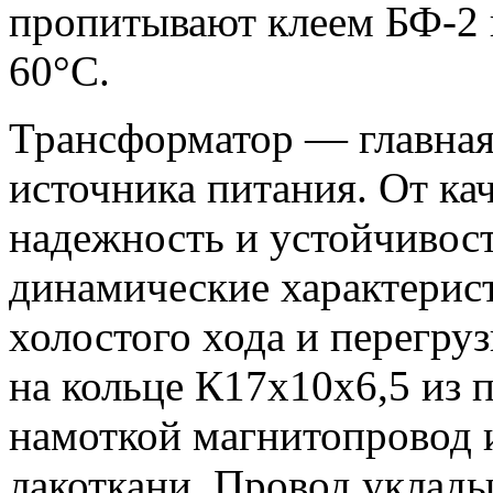
пропитывают клеем БФ-2 
60°С.
Трансформатор — главная 
источника питания. От кач
надежность и устойчивост
динамические характерист
холостого хода и перегру
на кольце К17x10x6,5 из
намоткой магнитопровод 
лакоткани. Провод укладыв