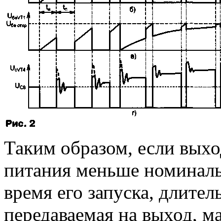
Таким образом, если вых
питания меньше номиналь
время его запуска, длител
передаваемая на выход, м