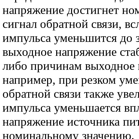
напряжение достигнет но
сигнал обратной связи, вс
импульса уменьшится до з
выходное напряжение стаб
либо причинам выходное 
например, при резком уме
обратной связи также увел
импульса уменьшается вп
напряжение источника пит
номинальному значению.