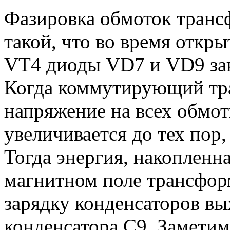
Фазировка обмоток транс
такой, что во время откры
VT4 диоды VD7 и VD9 за
Когда коммутирующий тра
напряжение на всех обмот
увеличивается до тех пор,
Тогда энергия, накопленн
магнитном поле трансформ
зарядку конденсаторов в
конденсатора С9. Заметим