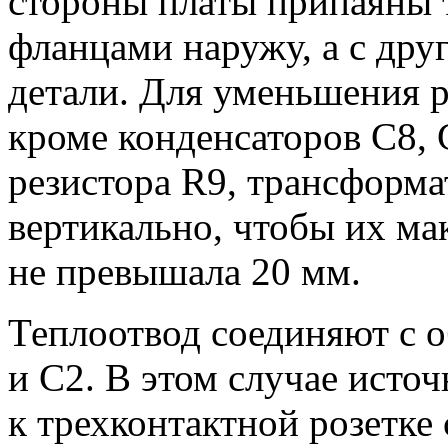
стороны платы припаяны 
фланцами наружу, а с др
детали. Для уменьшения р
кроме конденсаторов С8,
резистора R9, трансформа
вертикально, чтобы их ма
не превышала 20 мм.
Теплоотвод соединяют с 
и С2. В этом случае исто
к трехконтактной розетке