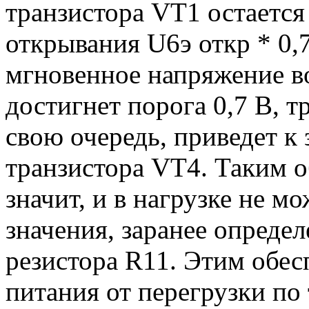
транзистора VT1 остаетс
открывания U6э откр * 0,7 
мгновенное напряжение в
достигнет порога 0,7 В, т
свою очередь, приведет 
транзистора VT4. Таким об
значит, и в нагрузке не м
значения, заранее опреде
резистора R11. Этим обес
питания от перегрузки по 