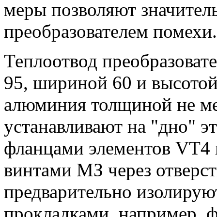
меры позволяют значител
преобразователем помехи.
Теплоотвод преобразоват
95, шириной 60 и высотой
алюминия толщиной не ме
устанавливают на "дно" э
фланцами элементов VT4 
винтами МЗ через отверст
предварительно изолиру
прокладками, например, ф