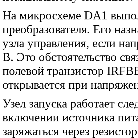
На микросхеме DA1 выпол
преобразователя. Его наз
узла управления, если на
В. Это обстоятельство свя
полевой транзистор IRFB
открывается при напряжен
Узел запуска работает сл
включении источника пит
заряжаться через резисто