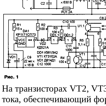
На транзисторах VT2, VT
тока, обеспечивающий фо