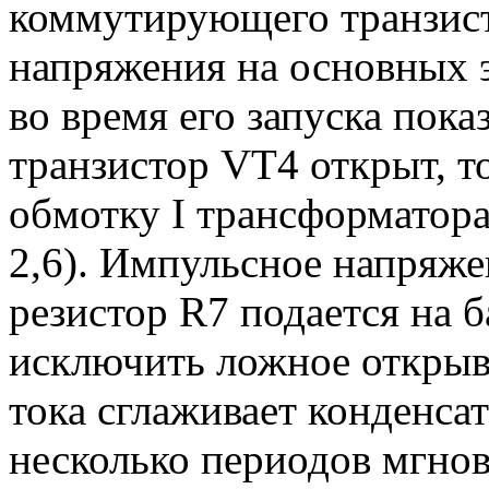
коммутирующего транзис
напряжения на основных 
во время его запуска показ
транзистор VT4 открыт, т
обмотку I трансформатора
2,6). Импульсное напряже
резистор R7 подается на 
исключить ложное открыв
тока сглаживает конденса
несколько периодов мгнов