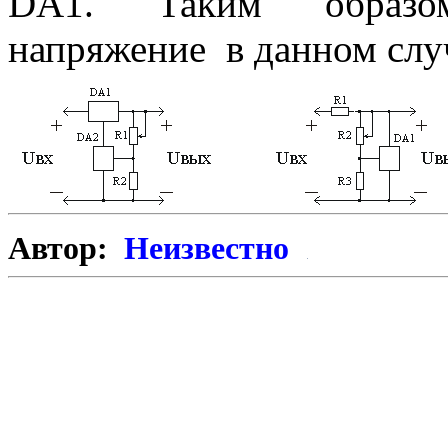
DA
1. Таким образо
напряжение
в данном слу
Автор:
Неизвестно