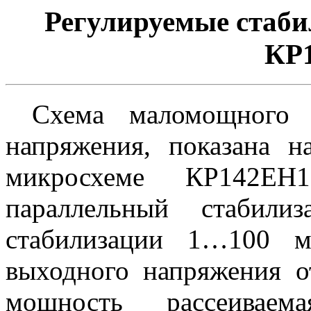
Регулируемые стаби
КР
Схема маломощного р
напряжения, показана н
микросхеме КР142ЕН1
параллельный стабили
стабилизации 1…100 м
выходного напряжения о
мощность рассеивае