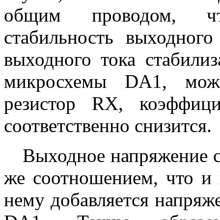
общим проводом, чт
стабильность выходного
выходного тока стабили
микросхемы
DA
1, мож
резистор
RX
, коэффиц
соответственно снизится.
Выходное напряжение с
же соотношением, что и 
нему добавляется напряж