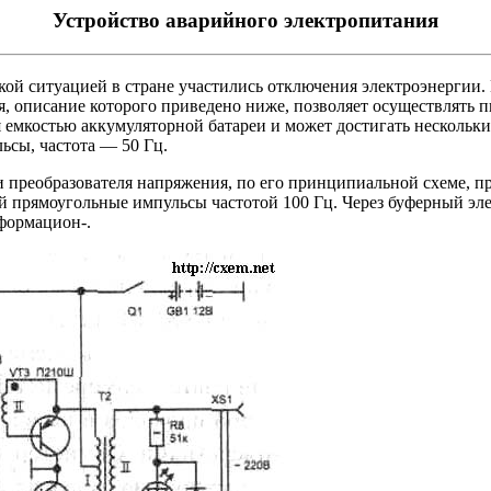
Устройство аварийного электропитания
ской ситуацией в стране участились отключения электроэнергии
, описание которого приведено ниже, позволяет осуществлять 
 емкостью аккумуляторной батареи и может достигать нескольк
сы, частота — 50 Гц.
и преобразователя напряжения, по его принципиальной схеме, п
прямоугольные импульсы частотой 100 Гц. Через буферный эле
формацион-.