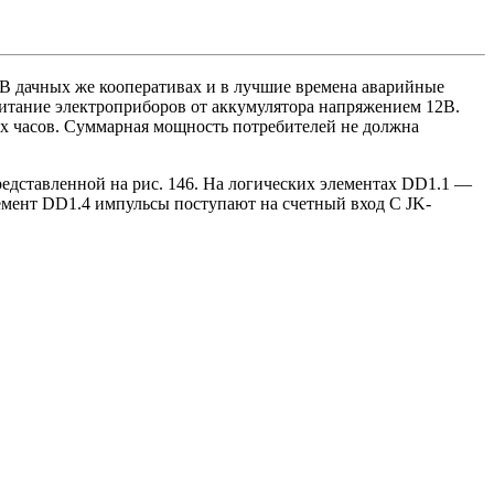
. В дачных же кооперативах и в лучшие времена аварийные
питание электроприборов от аккумулятора напряжением 12В.
их часов. Суммарная мощность потребителей не должна
редставленной на рис. 146. На логических элементах DD1.1 —
мент DD1.4 импульсы поступают на счетный вход С JK-