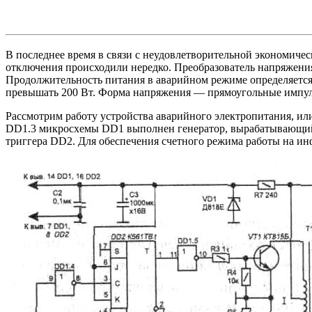
В последнее время в связи с неудовлетворительной экономиче
отключения происходили нередко. Преобразователь напряжения
Продолжительность питания в аварийном режиме определяется
превышать 200 Вт. Форма напряжения — прямоугольные импуль
Рассмотрим работу устройства аварийного электропитания, ил
DD1.3 микросхемы DD1 выполнен генератор, вырабатывающий 
триггера DD2. Для обеспечения счетного режима работы на ин