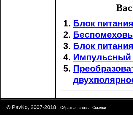
Вас
Блок питания
Беспомеховы
Блок питания
Импульсный 
Преобразова
двухполярно
© PavKo, 2007-2018
Обратная связь
Ссылки