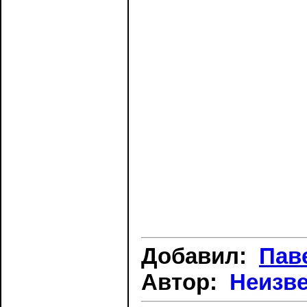
Добавил:
Пав
Автор:
Неизв