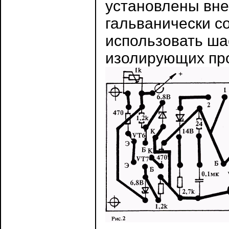
установлены вне
гальванически с
использовать ша
изолирующих пр