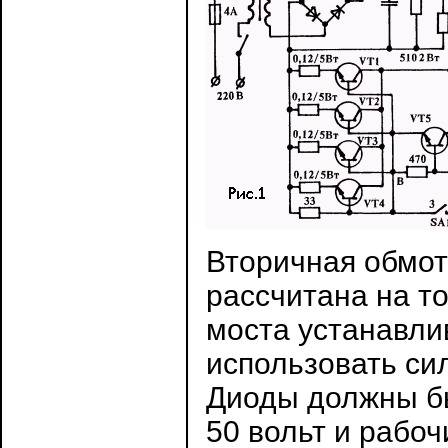
Вторичная обмо
рассчитана на т
моста устанавли
использовать си
Диоды должны бы
50 вольт и рабоч