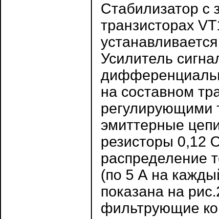
Стабилизатор с 
транзисторах VT
устанавливается
Усилитель сигна
дифференциальн
на составном тр
регулирующими т
эмиттерные цеп
резисторы 0,12
распределение т
(по 5 А на кажды
показана на рис
фильтрующие кон