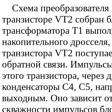
Схема преобразователя 
транзисторе VT2 собран б
трансформатора Т1 выпол
накопительного дросселя, 
транзистора VT2 поступа
обратной связи. Импульсы
этого транзистора, через
конденсаторы С4, С5, нап
выходным. Оно зависит от
скважности импульсов бло