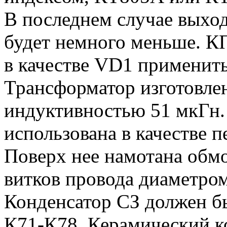
В последнем случае выхо
будет немного меньше. КП
в качестве VD1 применит
Трансформатор изготовле
индуктивностью 51 мкГн.
использована в качестве 
Поверх нее намотана обмот
витков провода диаметром
Конденсатор СЗ должен б
К71-К78. Керамический ко