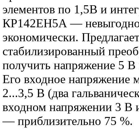
элементов по 1,5В и инте
КР142ЕН5А — невыгодно к
экономически. Предлагае
стабилизированный преоб
получить напряжение 5 В 
Его входное напряжение м
2...3,5 В (два гальваниче
входном напряжении 3 В 
— приблизительно 75 %.