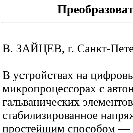
Преобразоват
В. ЗАЙЦЕВ, г. Санкт-Пет
В устройствах на цифров
микропроцессорах с авто
гальванических элементо
стабилизированное напряж
простейшим способом — 