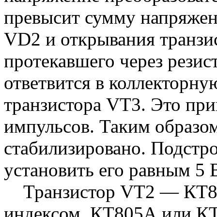
превысит сумму напряжен
VD2 и открывания транзис
протекавшего через резис
ответвится в коллекторну
транзистора VT3. Это пр
импульсов. Таким образо
стабилизировано. Подстро
установить его равным 5 
Транзистор VT2 — КТ81
индексом, КТ805А или КТ