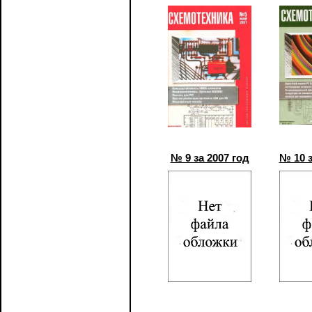
№ 9 за 2007 год
№ 10 з