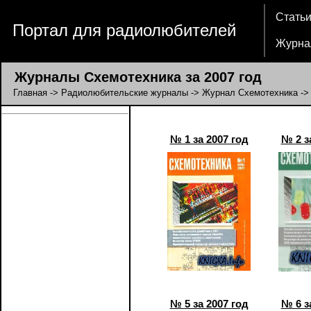
Стать
Портал для радиолюбителей
Журна
Журналы Схемотехника за 2007 год
Главная
->
Радиолюбительские журналы
->
Журнал Схемотехника
->
№ 1 за 2007 год
№ 2 з
№ 5 за 2007 год
№ 6 з