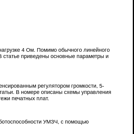
нагрузке 4 Ом. Помимо обычного линейного
В статье приведены основные параметры и
енсированным регулятором громкости, 5-
татьи. В номере описаны схемы управления
ежи печатных плат.
аботоспособности УМЗЧ, с помощью