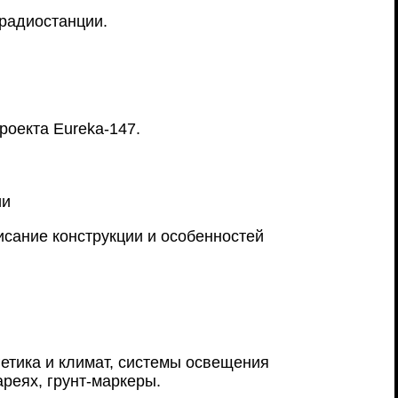
радиостанции.
роекта Eureka-147.
ии
исание конструкции и особенностей
етика и климат, системы освещения
реях, грунт-маркеры.