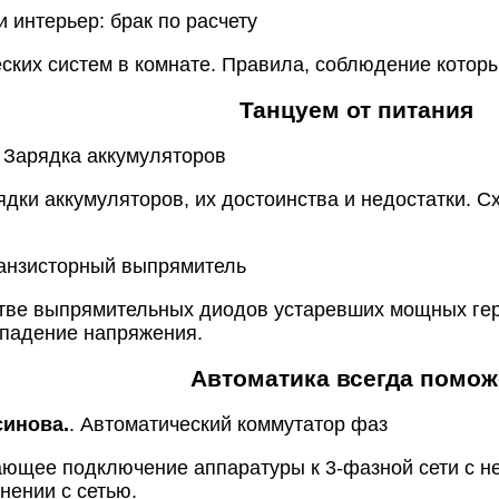
 и интерьер: брак по расчету
ских систем в комнате. Правила, соблюдение которы
Танцуем от питания
. Зарядка аккумуляторов
дки аккумуляторов, их достоинства и недостатки. 
ранзисторный выпрямитель
стве выпрямительных диодов устаревших мощных ге
 падение напряжения.
Автоматика всегда помож
синова.
. Автоматический коммутатор фаз
ающее подключение аппаратуры к 3-фазной сети с 
нении с сетью.