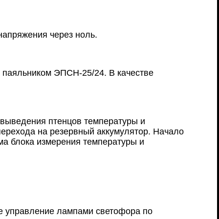
напряжения через ноль.
с паяльником ЭПСН-25/24. В качестве
 выведения птенцов температуры и
 перехода на резервный аккумулятор. Начало
ема блока измерения температуры и
ее управление лампами светофора по