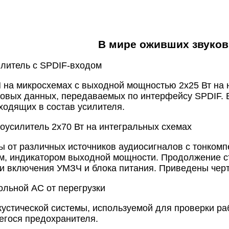
В мире оживших звуков
илитель с SPDIF-входом
на микросхемах с выходной мощностью 2х25 Вт на 
овых данных, передаваемых по интерфейсу SPDIF. 
ходящих в состав усилителя.
еоусилитель 2х70 Вт на интегральных схемах
 от различных источников аудиосигналов с тонкомп
м, индикатором выходной мощности. Продолжение с
и включения УМЗЧ и блока питания. Приведены черт
ольной АС от перегрузки
устической системы, используемой для проверки р
гося предохранителя.