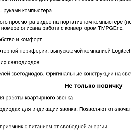
— руками компьютера
го просмотра видео на портативном компьютере (но
 номере описана работа с конвертором TMPGEnc.
обство и комфорт
терной периферии, выпускаемой компанией Logitec
 Мир светодиодов
лей светодиодов. Оригинальные конструкции на све
Не только новичку
ия работы квартирного звонка
одиодах для индикации звонка. Позволяют отключать
оприемник с питанием от свободной энергии