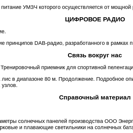
 питание УМЗЧ которого осуществляется от мощной 
ЦИФРОВОЕ РАДИО
е.
ие принципов DAB-радио, разработанного в рамках п
Связь вокруг нас
. Тренировочный приемник для спортивной пеленгац
 лис в диапазоне 80 м. Продолжение. Подробное оп
 узлов.
Справочный материал
аметры солнечных панелей производства ООО Энерг
рковые и плавающие светильники на солнечных бата