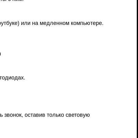
утбуке) или на медленном компьютере.
h
тодиодах.
 звонок, оставив только световую