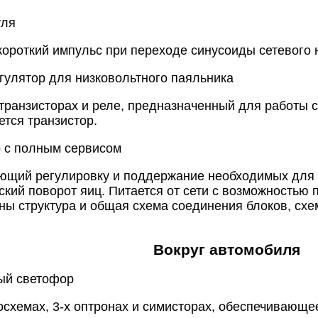
уля
роткий импульс при переходе синусоиды сетевого 
гулятор для низковольтного паяльника
 транзисторах и реле, предназначенный для работы 
ется транзистор.
р с полным сервисом
ающий регулировку и поддержание необходимых для
ский поворот яиц. Питается от сети с возможностью
аны структура и общая схема соединения блоков, сх
Вокруг автомобиля
ый светофор
росхемах, 3-х оптронах и симисторах, обеспечивающ