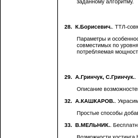
заданному алгоритму.
28.
К.Борисевич.
. ТТЛ-со
Параметры и особенно
совместимых по уровня
потребляемая мощност
29.
А.Гринчук, С.Гринчук.
.
Описание возможностей
32.
А.КАШКАРОВ.
. Украси
Простые способы доба
33.
В.МЕЛЬНИК.
. Бесплатн
Возможности хостинга h