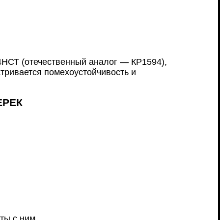
НСТ (отечественный аналог — КР1594),
тривается помехоустойчивость и
ЕРЕК
ты с ним.