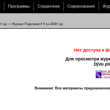
и
Программы
Справочник
Соревнования
Жу
8 год
-> Журнал Радиомир # 8 за 2008 год
Нет доступа к 
Для просмотра жур
DjVu pl
Внимание: Все материалы предназначен