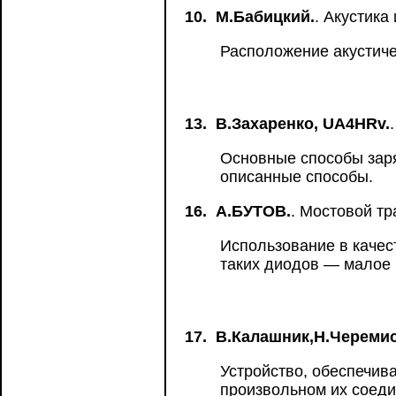
10.
М.Бабицкий.
. Акустика
Расположение акустиче
13.
В.Захаренко, UA4HRv.
Основные способы заря
описанные способы.
16.
А.БУТОВ.
. Мостовой т
Использование в каче
таких диодов — малое
17.
В.Калашник,Н.Череми
Устройство, обеспечив
произвольном их соеди