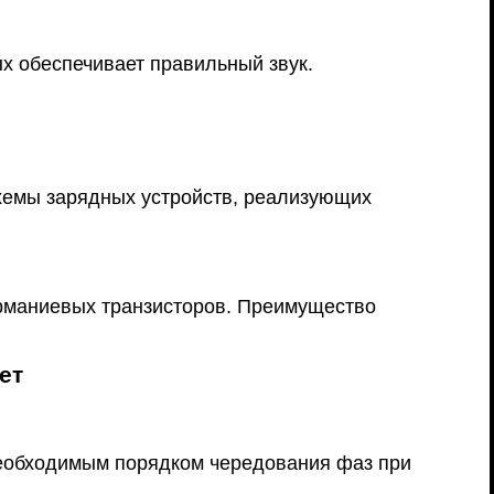
х обеспечивает правильный звук.
Схемы зарядных устройств, реализующих
рманиевых транзисторов. Преимущество
ет
необходимым порядком чередования фаз при