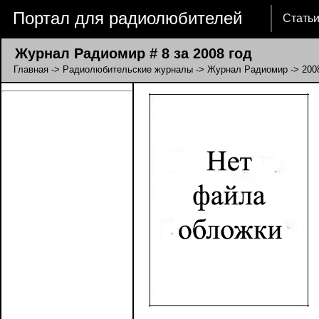
Портал для радиолюбителей
Стать
Журнал Радиомир # 8 за 2008 год
Главная
->
Радиолюбительские журналы
->
Журнал Радиомир
->
200