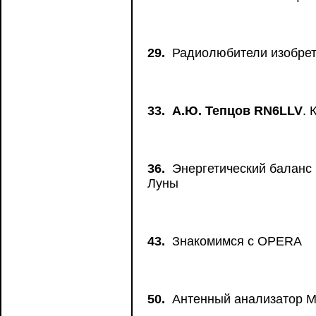
29.
Радиолюбители изобрет
33.
А.Ю. Тепцов RN6LLV
. 
36.
Энергетический баланс 
Луны
43.
Знакомимся с OPERA
50.
Антенный анализатор M