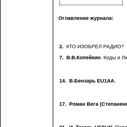
Оглавление журнала:
2.
КТО ИЗОБРЕЛ РАДИО?
7.
В.В.Копейкин
. Коды и 
14.
В.Бензарь EU1AA
.
17.
Роман Вега (Степанен