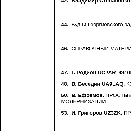
42.
Владимир Степаненко
44.
Будни Георгиевского ра
46.
СПРАВОЧНЫЙ МАТЕР
47.
Г. Родион UC2AR
. ФИ
48.
В. Беседин UA9LAQ
. 
50.
В. Ефремов
. ПРОСТЫ
МОДЕРНИЗАЦИИ
53.
И. Григоров UZ3ZK
. П