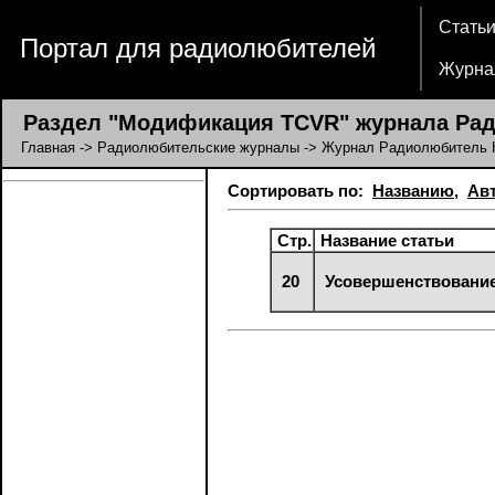
Стать
Портал для радиолюбителей
Журна
Раздел "Модификация TCVR" журнала Рад
Главная
->
Радиолюбительские журналы
->
Журнал Радиолюбитель 
Сортировать по:
Названию
,
Ав
Стр.
Название статьи
20
Усовершенствование