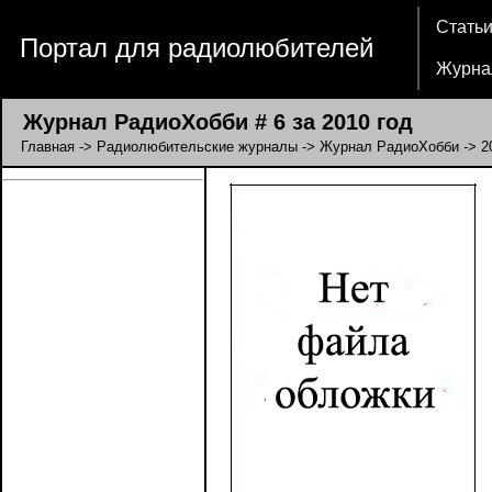
Стать
Портал для радиолюбителей
Журна
Журнал РадиоХобби # 6 за 2010 год
Главная
->
Радиолюбительские журналы
->
Журнал РадиоХобби
->
2