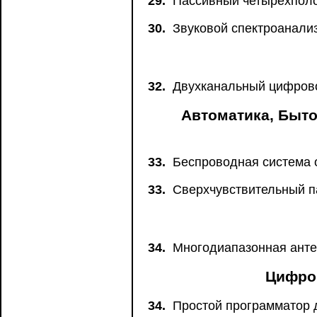
29.
Пассивный четырехполо
30.
Звуковой спектроанали
32.
Двухканальный цифрово
Автоматика, Быто
33.
Беспроводная система 
33.
Сверхчувствительный п
34.
Многодиапазонная анте
Цифро
34.
Простой программатор 