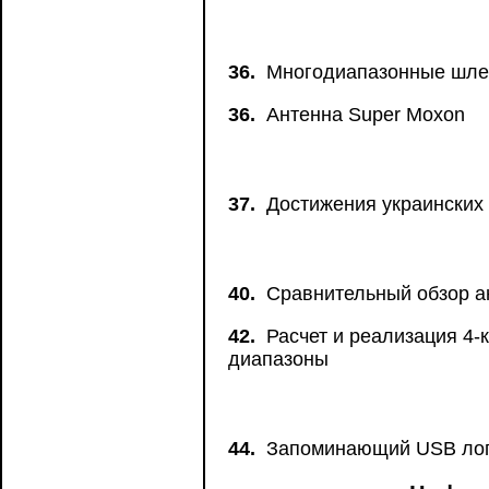
36.
Многодиапазонные шле
36.
Антенна Super Moxon
37.
Достижения украинских
40.
Сравнительный обзор ан
42.
Расчет и реализация 4-
диапазоны
44.
Запоминающий USB лог