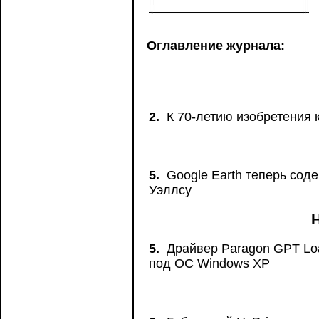
Оглавление журнала:
2.
К 70-летию изобретения 
5.
Google Earth теперь сод
Уэллсу
Н
5.
Драйвер Paragon GPT Loa
под ОС Windows XP