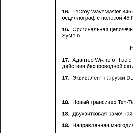
16.
LeCroy WaveMaster 845Z
осциллограф с полосой 45 
16.
Оригинальная цепочечна
System
Н
17.
Адаптер Wi-.ire от h.ie
действия беспроводной сети
17.
Эквивалент нагрузки DL
18.
Новый трансивер Ten-Te
18.
Двухвитковая рамочная
18.
Направленная многодиа