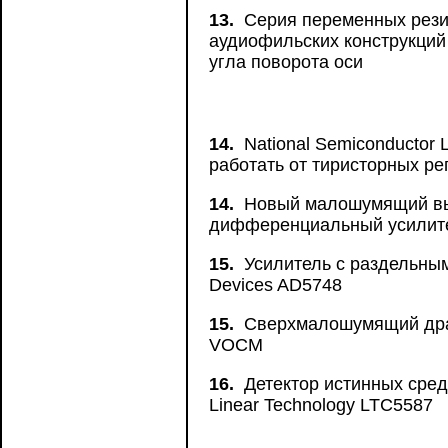
13.
Серия переменных рези
аудиофильских конструкций
угла поворота оси
14.
National Semiconductor
работать от тиристорных ре
14.
Новый малошумящий вы
дифференциальный усилит
15.
Усилитель с раздельны
Devices AD5748
15.
Сверхмалошумящий драй
VOCM
16.
Детектор истинных сре
Linear Technology LTC5587