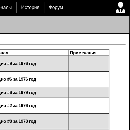
рналы
История
Форум
нал
Примечания
ио #9 за 1976 год
ио #6 за 1976 год
ио #6 за 1979 год
ио #2 за 1976 год
ио #8 за 1978 год