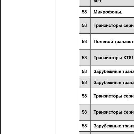
609.
58
Микрофоны.
58
Транзисторы сери
58
Полевой транзист
58
Транзисторы КТ814
58
Зарубежные транз
58
Зарубежные транз
58
Транзисторы серий
58
Транзисторы серий
58
Зарубежные транз