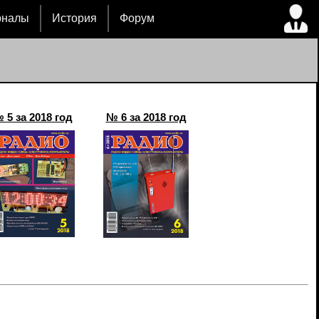
рналы
История
Форум
 5 за 2018 год
№ 6 за 2018 год