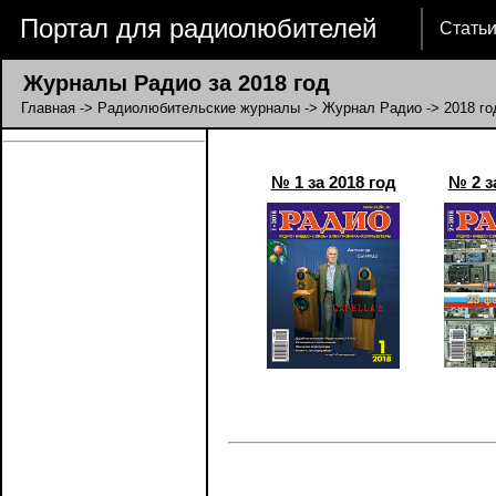
Портал для радиолюбителей
Стать
Журналы Радио за 2018 год
Главная
->
Радиолюбительские журналы
->
Журнал Радио
-> 2018 го
№ 1 за 2018 год
№ 2 з