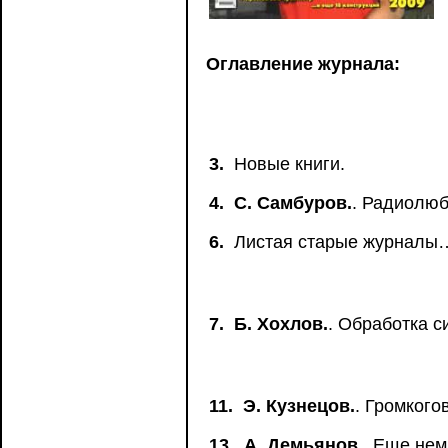
Оглавление журнала:
3.
Новые книги.
4.
С. Самбуров.
. Радиолюб
6.
Листая старые журналы… 
7.
Б. Хохлов.
. Обработка с
11.
Э. Кузнецов.
. Громкого
13.
А. Демьянов.
. Еще нем