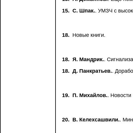
15.
С. Шпак.
. УМЗЧ с высо
18.
Новые книги.
18.
Я. Мандрик.
. Сигнализ
18.
Д. Панкратьев.
. Дораб
19.
П. Михайлов.
. Новости
20.
В. Келехсашвили.
. Ми