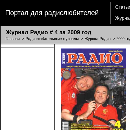
Стать
Портал для радиолюбителей
Журна
Журнал Радио # 4 за 2009 год
Главная
->
Радиолюбительские журналы
->
Журнал Радио
->
2009 го