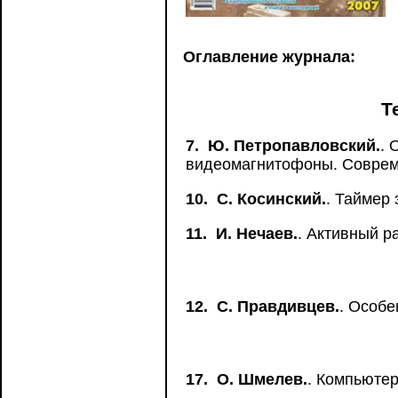
Оглавление журнала:
Т
7.
Ю. Петропавловский.
. 
видеомагнитофоны. Совре
10.
С. Косинский.
. Таймер
11.
И. Нечаев.
. Активный р
12.
С. Правдивцев.
. Особе
17.
О. Шмелев.
. Компьюте