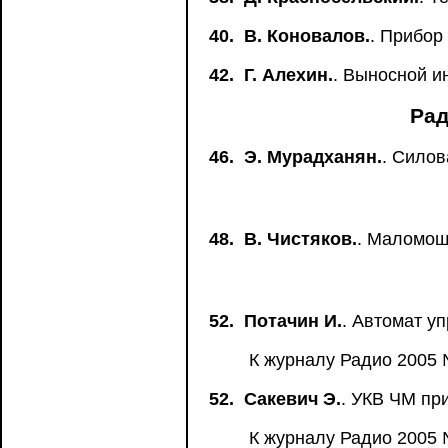
40.
В. Коновалов.
. Прибор
42.
Г. Алехин.
. Выносной и
Рад
46.
Э. Мурадханян.
. Силов
48.
В. Чистяков.
. Маломощ
52.
Потачин И.
. Автомат у
К журналу Радио 2005 
52.
Сакевич Э.
. УКВ ЧМ пр
К журналу Радио 2005