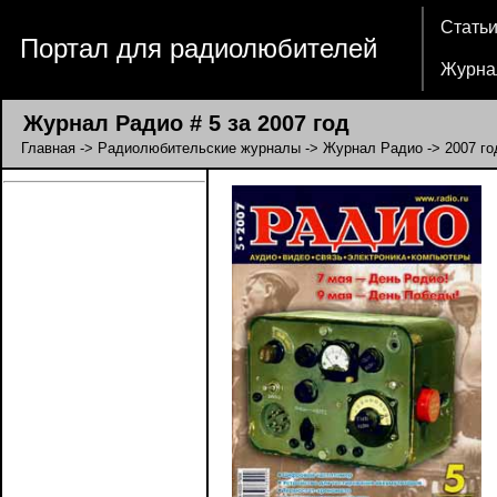
Стать
Портал для радиолюбителей
Журна
Журнал Радио # 5 за 2007 год
Главная
->
Радиолюбительские журналы
->
Журнал Радио
->
2007 го