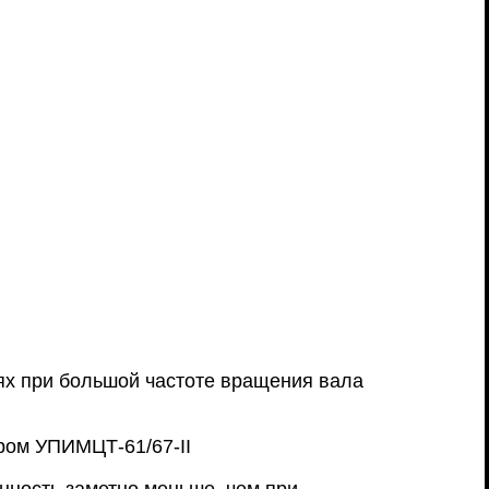
оях при большой частоте вращения вала
ром УПИМЦТ-61/67-II