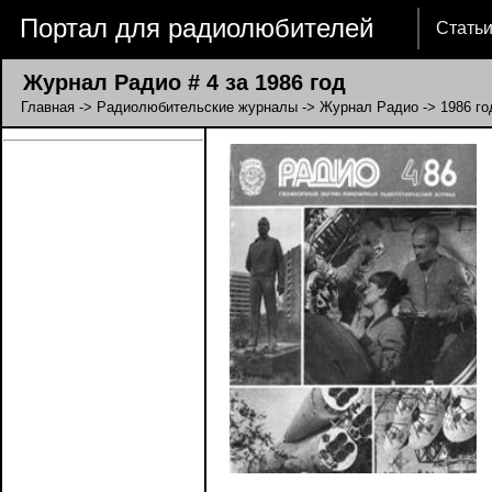
Портал для радиолюбителей
Стать
Журнал Радио # 4 за 1986 год
Главная
->
Радиолюбительские журналы
->
Журнал Радио
->
1986 го