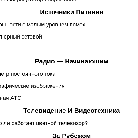
Источники Питания
мощности с малым уровнем помех
атюрный сетевой
Радио — Начинающим
етр постоянного тока
графические изображения
тная АТС
Телевидение И Видеотехника
о ли работает цветной телевизор?
За Рубежом