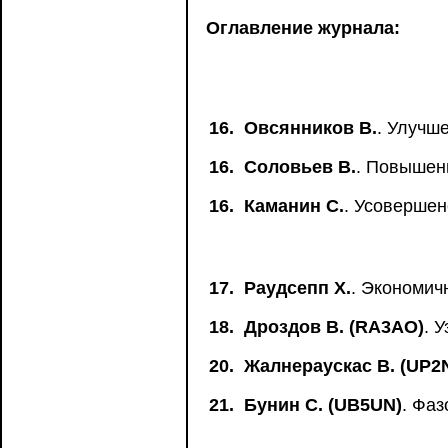
Оглавление журнала:
16.
Овсянников В.
. Улучш
16.
Соловьев В.
. Повышен
16.
Каманин С.
. Усоверше
17.
Раудсепп Х.
. Экономич
18.
Дроздов В. (RA3AO)
. 
20.
Жалнераускас В. (UP2
21.
Бунин С. (UB5UN)
. Фа