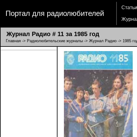
Стать
Портал для радиолюбителей
Журна
Журнал Радио # 11 за 1985 год
Главная
->
Радиолюбительские журналы
->
Журнал Радио
->
1985 го