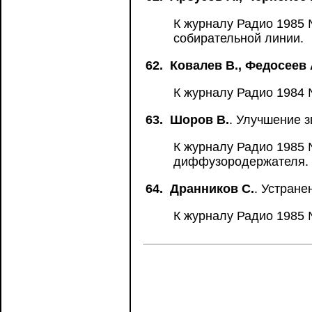
К журналу Радио 1985 
собирательной линии.
62.
Ковалев В., Федосеев 
К журналу Радио 1984 №
63.
Шоров В.
. Улучшение 
К журналу Радио 1985 №
диффузородержателя.
64.
Дранников С.
. Устран
К журналу Радио 1985 