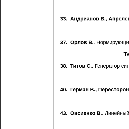
33.
Андрианов В., Апрелен
37.
Орлов В.
. Нормирующи
Т
38.
Титов С.
. Генератор си
40.
Герман В., Пересторон
43.
Овсиенко В.
. Линейный