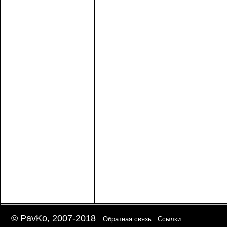
© PavKo, 2007-2018
Обратная связь
Ссылки