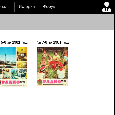
рналы
История
Форум
5-6 за 1981 год
№ 7-8 за 1981 год