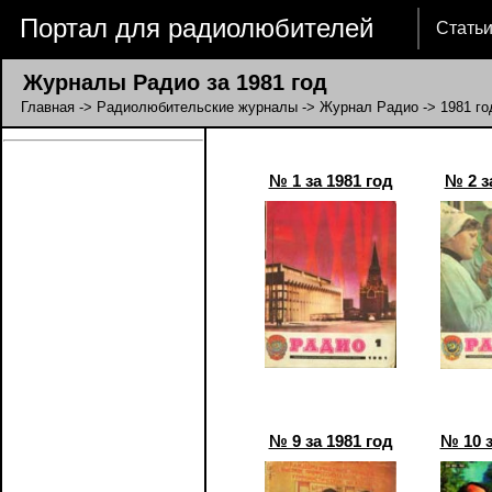
Портал для радиолюбителей
Стать
Журналы Радио за 1981 год
Главная
->
Радиолюбительские журналы
->
Журнал Радио
-> 1981 го
№ 1 за 1981 год
№ 2 з
№ 9 за 1981 год
№ 10 з