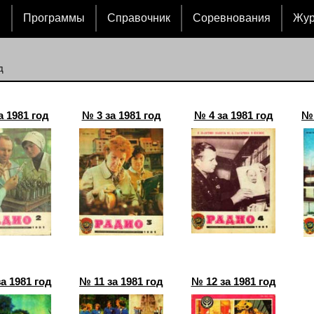
и
Программы
Справочник
Соревнования
Жу
д
а 1981 год
№ 3 за 1981 год
№ 4 за 1981 год
№ 
а 1981 год
№ 11 за 1981 год
№ 12 за 1981 год