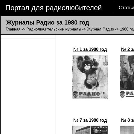
Портал для радиолюбителей
Стать
Журналы Радио за 1980 год
Главная
->
Радиолюбительские журналы
->
Журнал Радио
-> 1980 го
№ 1 за 1980 год
№ 2 з
№ 7 за 1980 год
№ 8 з