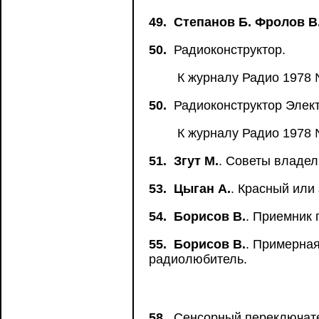
49.
Степанов Б. Фролов В
50.
Радиоконструктор.
К журналу Радио 1978 
50.
Радиоконструктор Элек
К журналу Радио 1978 
51.
Згут М.
. Советы владел
53.
Цыган А.
. Красный или
54.
Борисов В.
. Приемник 
55.
Борисов В.
. Примерная
радиолюбитель.
58.
Сенсорный переключат