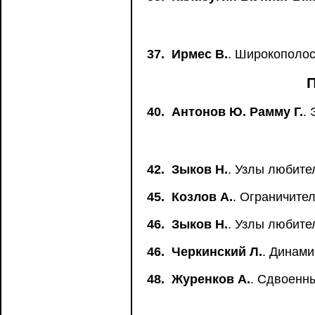
37.
Ирмес В.
. Широкополос
40.
Антонов Ю. Рамму Г.
.
42.
Зыков Н.
. Узлы любите
45.
Козлов А.
. Ограничител
46.
Зыков Н.
. Узлы любите
46.
Черкинский Л.
. Динам
48.
Журенков А.
. Сдвоенн