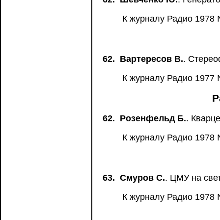
К журналу Радио 1978 
62.
Вартересов В.
. Стере
К журналу Радио 1977 
Р
62.
Розенфельд Б.
. Кварц
К журналу Радио 1978 
63.
Смуров С.
. ЦМУ на све
К журналу Радио 1978 