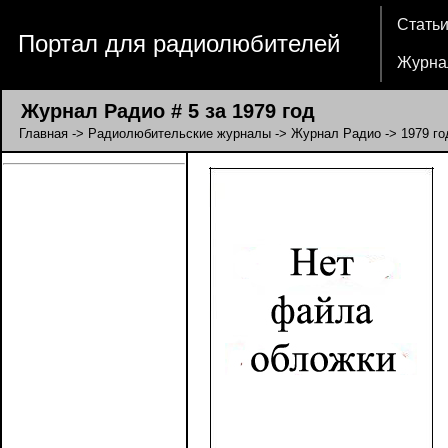
Стать
Портал для радиолюбителей
Журна
Журнал Радио # 5 за 1979 год
Главная
->
Радиолюбительские журналы
->
Журнал Радио
->
1979 го