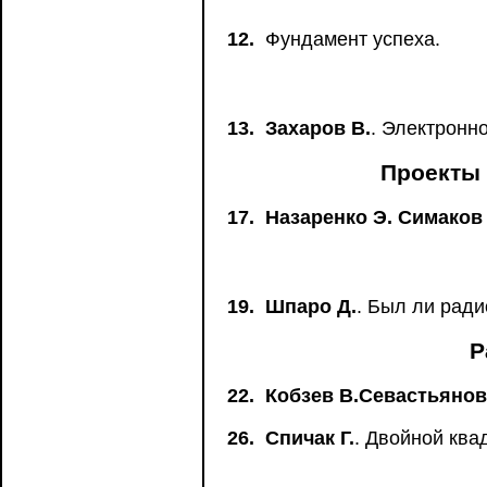
12.
Фундамент успеха.
13.
Захаров В.
. Электронн
Проекты 
17.
Назаренко Э. Симаков 
19.
Шпаро Д.
. Был ли рад
Р
22.
Кобзев В.Севастьянов
26.
Спичак Г.
. Двойной ква