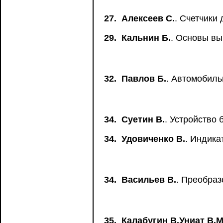
27.
Алексеев С.
. Счетчики
29.
Кальнин Б.
. Основы вы
32.
Павлов Б.
. Автомобиль
34.
Суетин В.
. Устройство
34.
Удовиченко В.
. Индика
34.
Васильев В.
. Преобраз
35.
Калабугин В.Униат В.М