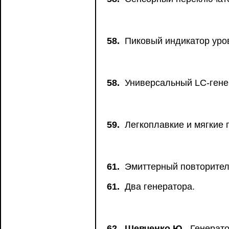
58.
Пиковый индикатор уро
58.
Универсальный LC-гене
59.
Легкоплавкие и мягкие 
61.
Эмиттерный повторитель
61.
Два генератора.
62.
Шевченко Ю.
. Генерат