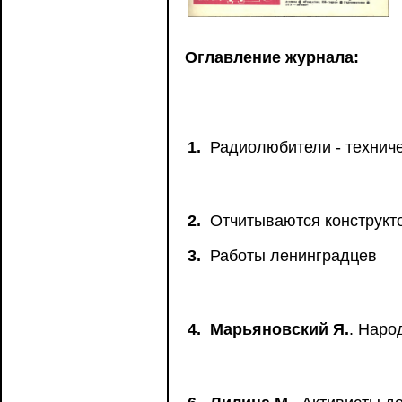
Оглавление журнала:
1.
Радиолюбители - техниче
2.
Отчитываются конструкт
3.
Работы ленинградцев
4.
Марьяновский Я.
. Наро