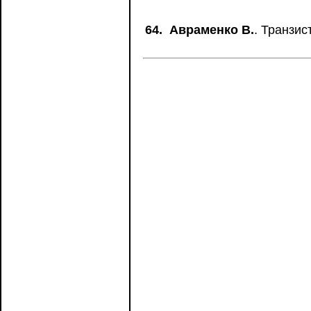
64.
Авраменко В.
. Транзис