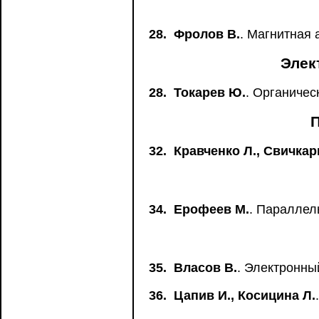
28.
Фролов В.
. Магнитная 
Элек
28.
Токарев Ю.
. Органичес
32.
Кравченко Л., Свичкарь
34.
Ерофеев М.
. Параллел
35.
Власов В.
. Электронны
36.
Цапив И., Косицина Л.