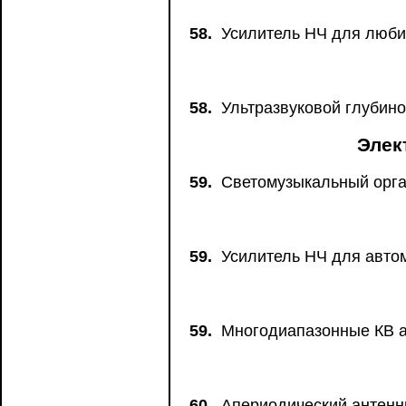
58.
Усилитель НЧ для любит
58.
Ультразвуковой глубино
Элек
59.
Светомузыкальный орга
59.
Усилитель НЧ для автом
59.
Многодиапазонные КВ а
60.
Апериодический антенны