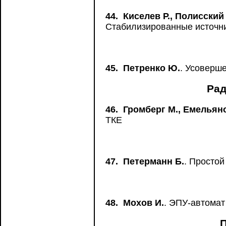
44.
Киселев Р., Полисский 
Стабилизированные источни
45.
Петренко Ю.
. Усоверш
Рад
46.
Громберг М., Емельяно
ТКЕ
47.
Петерманн Б.
. Просто
48.
Мохов И.
. ЭПУ-автомат