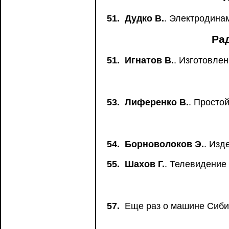
51.
Дудко В.
. Электродина
Ра
51.
Игнатов В.
. Изготовле
53.
Лиференко В.
. Просто
54.
Борноволоков Э.
. Изд
55.
Шахов Г.
. Телевидение
57.
Еще раз о машине Сиби