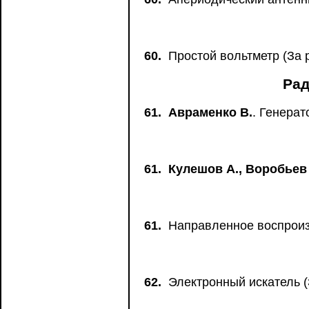
60.
Простой вольтметр (За 
Рад
61.
Авраменко В.
. Генера
61.
Кулешов А., Воробьев 
61.
Направленное воспроиз
62.
Электронный искатель (