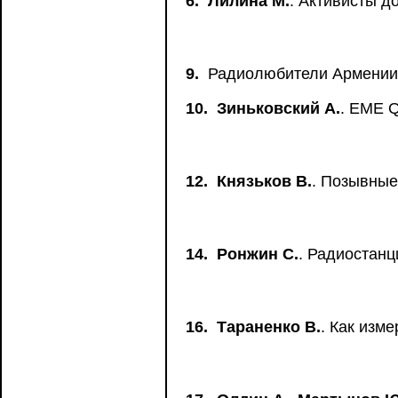
6.
Лилина М.
. Активисты д
9.
Радиолюбители Армении
10.
Зиньковский А.
. EME 
12.
Князьков В.
. Позывные
14.
Ронжин С.
. Радиостанц
16.
Тараненко В.
. Как изм