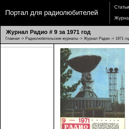
Стать
Портал для радиолюбителей
Журна
Журнал Радио # 9 за 1971 год
Главная
->
Радиолюбительские журналы
->
Журнал Радио
->
1971 го