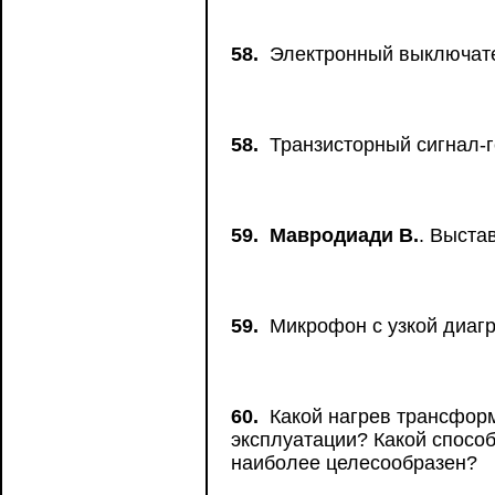
58.
Электронный выключате
58.
Транзисторный сигнал-г
59.
Мавродиади В.
. Выста
59.
Микрофон с узкой диаг
60.
Какой нагрев трансформ
эксплуатации? Какой спосо
наиболее целесообразен?