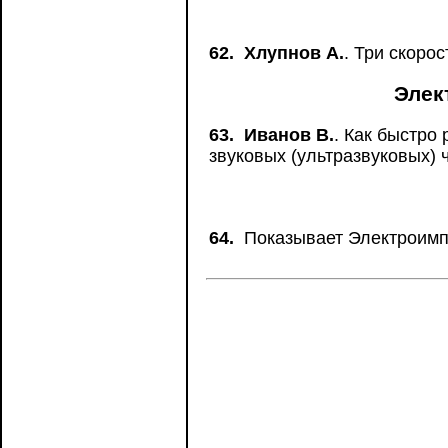
62.
Хлупнов А.
. Три скоро
Элек
63.
Иванов В.
. Как быстро
звуковых (ультразвуковых) 
64.
Показывает Электроимп