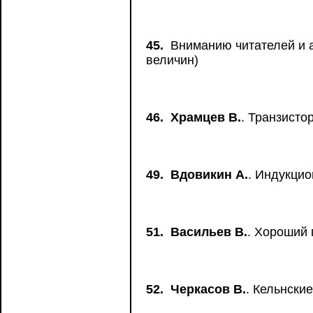
45.
Вниманию читателей и 
величин)
46.
Храмцев В.
. Транзисто
49.
Вдовикин А.
. Индукци
51.
Васильев В.
. Хороший
52.
Черкасов В.
. Кельнски