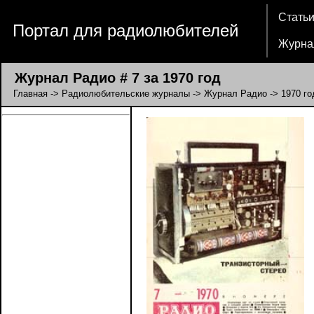
Стать
Портал для радиолюбителей
Журна
Журнал Радио # 7 за 1970 год
Главная
->
Радиолюбительские журналы
->
Журнал Радио
->
1970 го