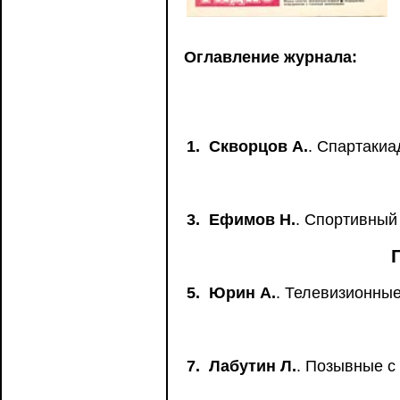
Оглавление журнала:
1.
Скворцов А.
. Спартакиа
3.
Ефимов Н.
. Спортивный
5.
Юрин А.
. Телевизионны
7.
Лабутин Л.
. Позывные с