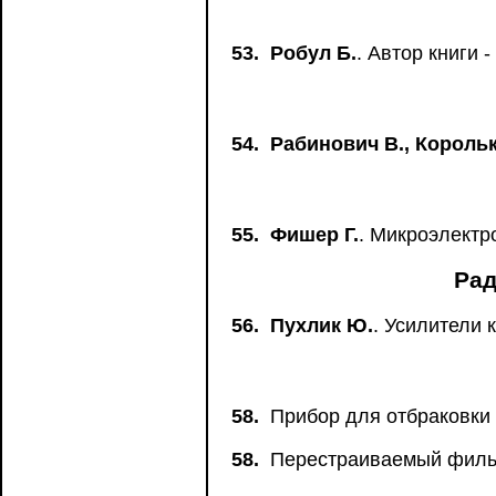
53.
Робул Б.
. Автор книги
54.
Рабинович В., Корольк
55.
Фишер Г.
. Микроэлектр
Рад
56.
Пухлик Ю.
. Усилители 
58.
Прибор для отбраковки 
58.
Перестраиваемый фильт