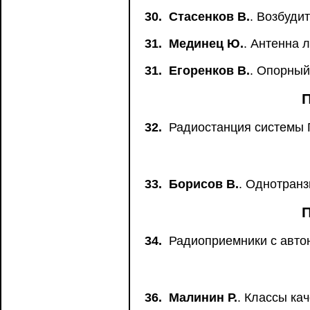
30.
Стасенков В.
. Возбуди
31.
Мединец Ю.
. Антенна
31.
Егоренков В.
. Опорный
32.
Радиостанция системы 
33.
Борисов В.
. Однотран
34.
Радиоприемники с авто
36.
Малинин Р.
. Классы ка