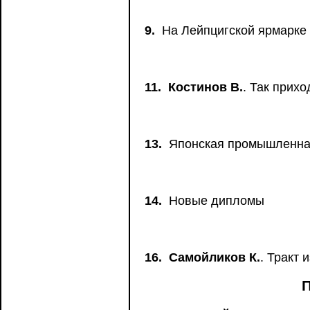
9.
На Лейпцигской ярмарке
11.
Костинов В.
. Так прихо
13.
Японская промышленна
14.
Новые дипломы
16.
Самойликов К.
. Тракт