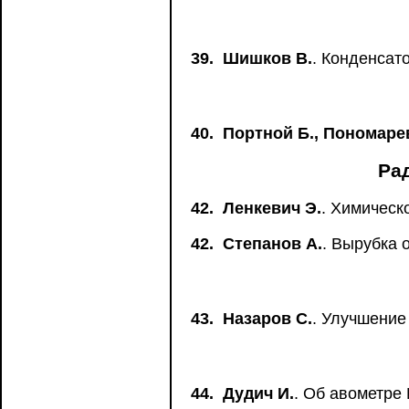
39.
Шишков В.
. Конденсат
40.
Портной Б., Пономаре
Ра
42.
Ленкевич Э.
. Химическ
42.
Степанов А.
. Вырубка 
43.
Назаров С.
. Улучшение
44.
Дудич И.
. Об авометре