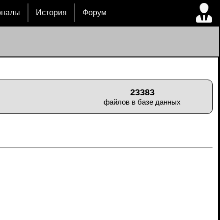
рналы
История
Форум
23383
файлов в базе данных