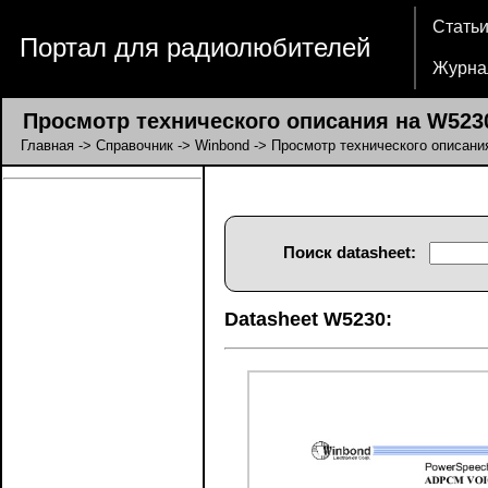
Стать
Портал для радиолюбителей
Журна
Просмотр технического описания на W523
Главная
->
Справочник
->
Winbond
-> Просмотр технического описани
Поиск datasheet:
Datasheet W5230: