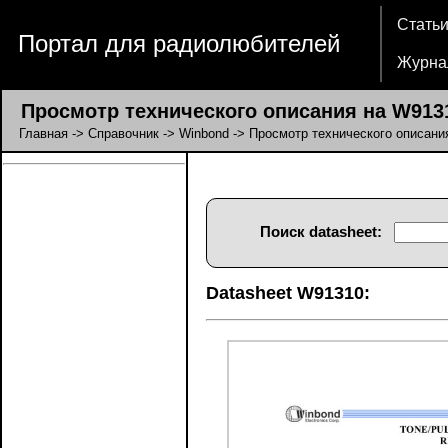
Стать
Портал для радиолюбителей
Журна
Просмотр технического описания на W913
Главная
->
Справочник
->
Winbond
-> Просмотр технического описани
Поиск datasheet:
Datasheet W91310: