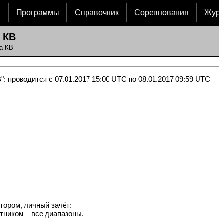
и
Программы
Справочник
Соревнования
Жу
 КВ
а КВ
: проводится с 07.01.2017 15:00 UTC по 08.01.2017 09:59 UTC
атором, личный зачёт:
тником – все диапазоны.