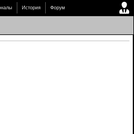
рналы
История
Форум