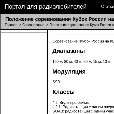
Портал для радиолюбителей
Стать
Положение соревнования Кубок России на
Главная
->
Соревнования
-> Положение соревнования Кубок России н
Соревнование "Кубок России на КВ"
Диапазоны
160 м, 80 м, 40 м, 20 м, 15 м, 10 м
Модуляция
SSB
Классы
4.2. Виды программы:
4.2.1. Радиостанции с одним опер
SOAB: радиостанции с одним учас