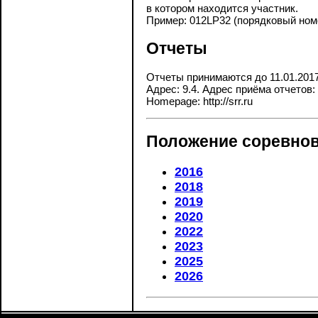
в котором находится участник.
Пример: 012LP32 (порядковый номе
Отчеты
Отчеты принимаются до 11.01.201
Адрес: 9.4. Адрес приёма отчетов:
Homepage: http://srr.ru
Положение соревнов
2016
2018
2019
2020
2022
2023
2025
2026