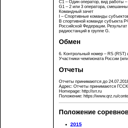
C1 – Один оператор, вид работы –
G1 – 2 или 3 оператора, смешанны
Командный зачет
I – Спортивные команды субъекто
В спортивной команде субъекта Р
Российской Федерации. Результат
радиостанций в группе G.
Обмен
6. Контрольный номер – RS (RST) 
Участники чемпионата России (или
Отчеты
Отчеты принимаются до 24.07.201
Адрес: Отчеты принимаются ГССК т
Homepage: http://srr.ru
Положение: https://www.qrz.ru/contes
Положение соревнов
2015