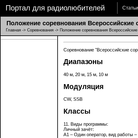
Портал для радиолюбителей
Стать
Положение соревнования Всероссийские с
Главная
->
Соревнования
-> Положение соревнования Всероссийские 
Соревнование "Всероссийские соре
Диапазоны
40 м, 20 м, 15 м, 10 м
Модуляция
CW, SSB
Классы
11. Виды программы:
Личный зачёт:
А1 – Один оператор, вид работы –