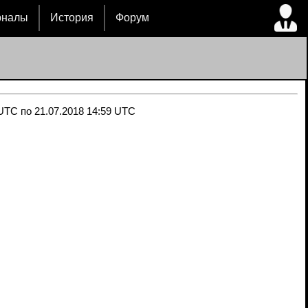
рналы
История
Форум
UTC по 21.07.2018 14:59 UTC