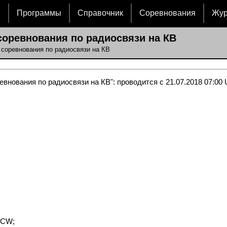
и
Программы
Справочник
Соревнования
Жу
оревнования по радиосвязи на КВ
соревнования по радиосвязи на КВ
внования по радиосвязи на КВ": проводится с 21.07.2018 07:00 
 CW;