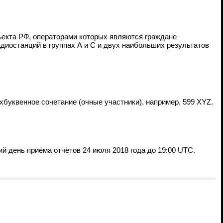
ъекта РФ, операторами которых являются граждане
диостанций в группах А и С и двух наибольших результатов
хбуквенное сочетание (очные участники), например, 599 XYZ.
й день приёма отчётов 24 июля 2018 года до 19:00 UTC.