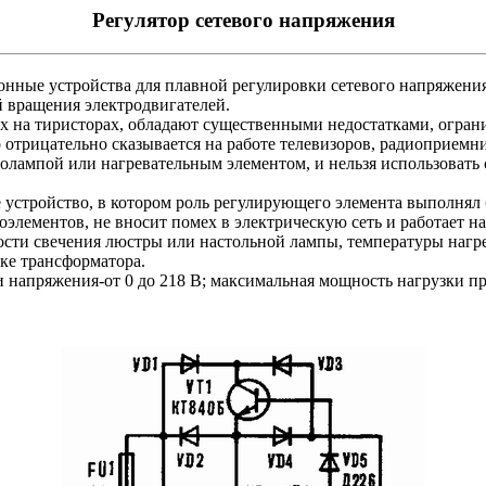
Регулятор сетевого напряжения
онные устройства для плавной регулировки сетевого напряжени
й вращения электродвигателей.
х на тиристорах, обладают существенными недостатками, огра
о отрицательно сказывается на работе телевизоров, радиоприем
олампой или нагревательным элементом, и нельзя использовать 
 устройство, в котором роль регулирующего элемента выполнял 
лементов, не вносит помех в электрическую сеть и работает на
ости свечения люстры или настольной лампы, температуры нагр
ке трансформатора.
 напряжения-от 0 до 218 В; максимальная мощность нагрузки п