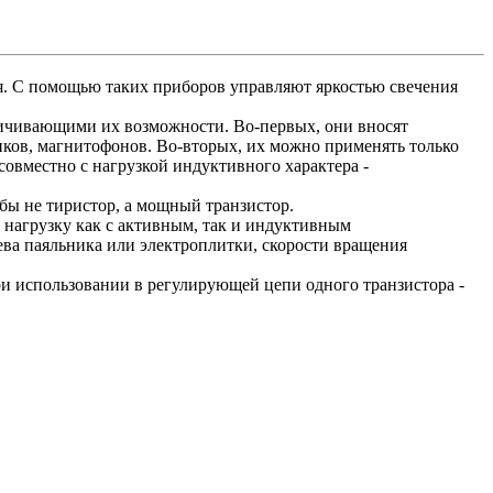
я. С помощью таких приборов управляют яркостью свечения
ничивающими их возможности. Во-первых, они вносят
ников, магнитофонов. Во-вторых, их можно применять только
совместно с нагрузкой индуктивного характера -
бы не тиристор, а мощный транзистор.
 нагрузку как с активным, так и индуктивным
ева паяльника или электроплитки, скорости вращения
ри использовании в регулирующей цепи одного транзистора -