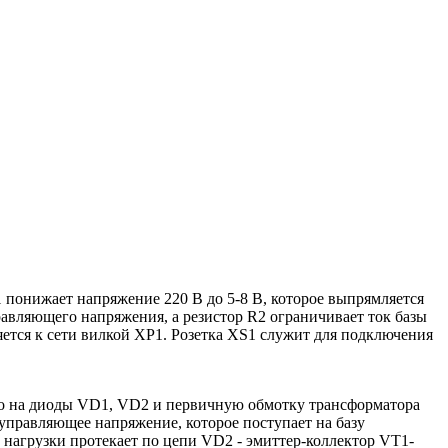
 понижает напряжение 220 В до 5-8 В, которое выпрямляется
вляющего напряжения, а резистор R2 ограничивает ток базы
ется к сети вилкой ХР1. Розетка XS1 служит для подключения
но на диоды VD1, VD2 и первичную обмотку трансформатора
управляющее напряжение, которое поступает на базу
к нагрузки протекает по цепи VD2 - эмиттер-коллектор VT1-