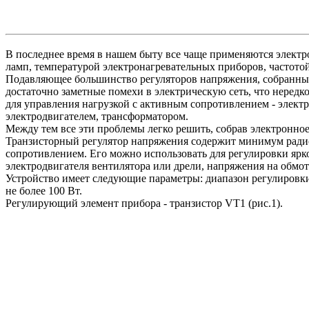
В последнее время в нашем быту все чаще применяются электр
ламп, температурой электронагревательных приборов, частото
Подавляющее большинство регуляторов напряжения, собранны
достаточно заметные помехи в электрическую сеть, что нередк
для управления нагрузкой с активным сопротивлением - электр
электродвигателем, трансформатором.
Между тем все эти проблемы легко решить, собрав электронное
Транзисторный регулятор напряжения содержит минимум радиоэ
сопротивлением. Его можно использовать для регулировки ярк
электродвигателя вентилятора или дрели, напряжения на обмот
Устройство имеет следующие параметры: диапазон регулировки
не более 100 Вт.
Регулирующий элемент прибора - транзистор VT1 (рис.1).