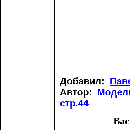
Добавил:
Пав
Автор:
Модели
стр.44
Вас