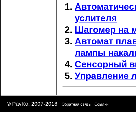
Автоматичес
услителя
Шагомер на м
Автомат пла
лампы накал
Сенсорный в
Управление 
© PavKo, 2007-2018
Обратная связь
Ссылки