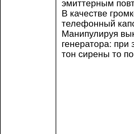
эмиттерным повт
В качестве гром
телефонный капс
Манипулируя вы
генератора: при
тон сирены то п