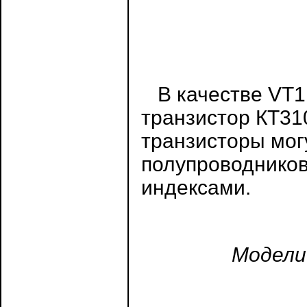
В качестве VT1 
транзистор КТ31
транзисторы мог
полупроводнико
индексами.
Модели